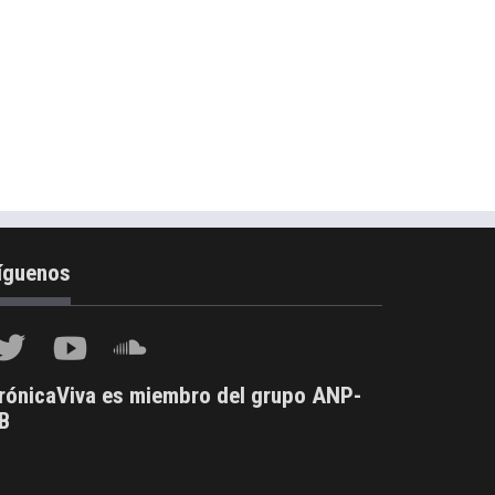
íguenos
rónicaViva es miembro del grupo ANP-
B