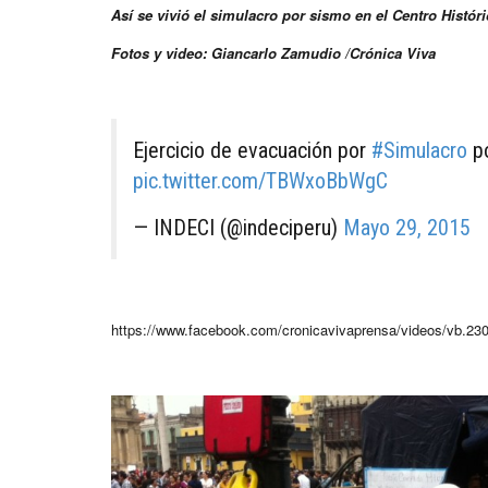
Así se vivió el simulacro por sismo en el Centro Histór
Fotos y video: Giancarlo Zamudio /Crónica Viva
Ejercicio de evacuación por
#Simulacro
po
pic.twitter.com/TBWxoBbWgC
— INDECI (@indeciperu)
Mayo 29, 2015
https://www.facebook.com/cronicavivaprensa/videos/vb.2