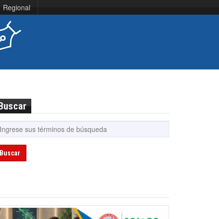
Regional
Buscar
Buscar