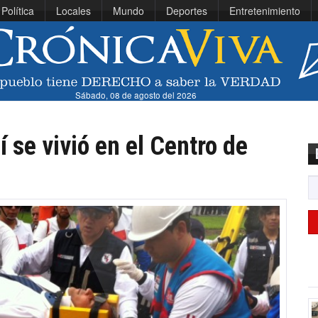
Política
Locales
Mundo
Deportes
Entretenimiento
Sábado, 08 de agosto del 2026
 se vivió en el Centro de