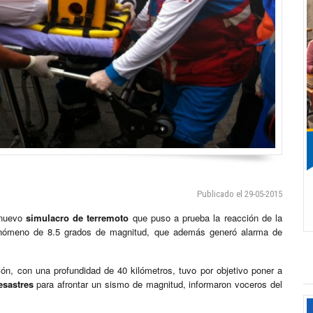
Publicado el 29-05-2015
nuevo
simulacro de terremoto
que puso a prueba la reacción de la
 fenómeno de 8.5 grados de magnitud, que además generó alarma de
n, con una profundidad de 40 kilómetros, tuvo por objetivo poner a
esastres
para afrontar un sismo de magnitud, informaron voceros del