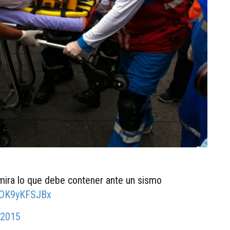
ira lo que debe contener ante un sismo
m/OK9yKFSJBx
 2015