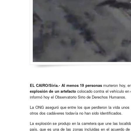
EL CAIRO/Siria.-
Al menos 19 personas
murieron hoy, en
explosión de un artefacto
colocado contra el vehículo en e
informó hoy el Observatorio Sirio de Derechos Humanos.
La ONG aseguró que entre los que perdieron la vida unos 14
otros dos cadáveres todavía no han sido identificados.
La explosión se produjo en la carretera que une las locali
país, que es una de las zonas incluidas en el acuerdo de r