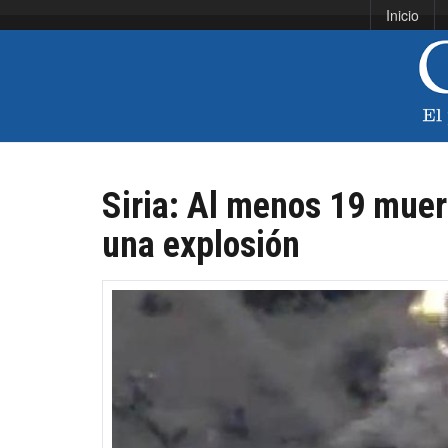
Inicio
Siria: Al menos 19 muer
una explosión