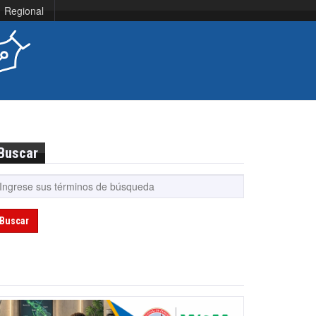
Regional
Buscar
Buscar