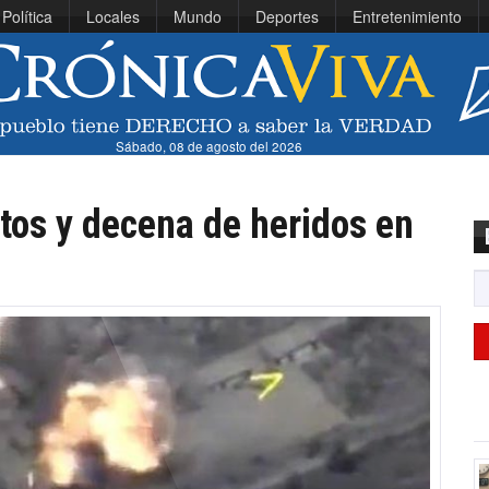
Política
Locales
Mundo
Deportes
Entretenimiento
Sábado, 08 de agosto del 2026
tos y decena de heridos en