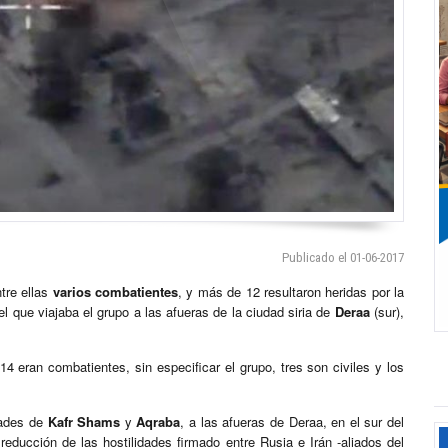
Publicado el 01-06-2017
tre ellas
varios combatientes
, y más de 12 resultaron heridas por la
l que viajaba el grupo a las afueras de la ciudad siria de
Deraa
(sur),
 eran combatientes, sin especificar el grupo, tres son civiles y los
dades de
Kafr Shams
y
Aqraba
, a las afueras de Deraa, en el sur del
educción de las hostilidades firmado entre Rusia e Irán -aliados del