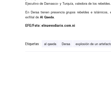
Ejecutivo de Damasco- y Turquía, valedora de los rebeldes.
En Deraa tienen presencia grupos rebeldes e islámicos, e
exfilial de
Al Qaeda
.
EFE/Foto: elnuevodiario.com.ni
al qaeda
Deraa
explosión de un artefact
Etiquetas :