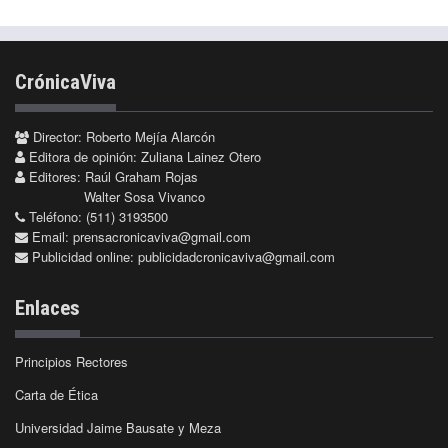
CrónicaViva
Director: Roberto Mejía Alarcón
Editora de opinión: Zuliana Lainez Otero
Editores: Raúl Graham Rojas
Walter Sosa Vivanco
Teléfono: (511) 3193500
Email:
prensacronicaviva@gmail.com
Publicidad online:
publicidadcronicaviva@gmail.com
Enlaces
Principios Rectores
Carta de Ética
Universidad Jaime Bausate y Meza