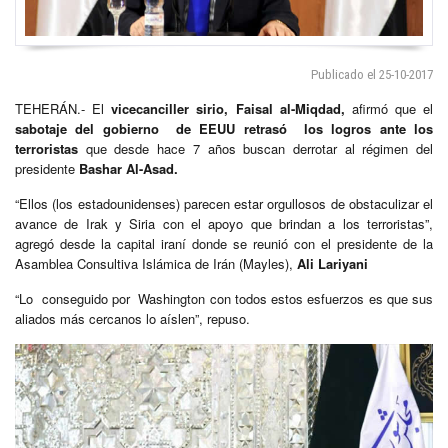
Publicado el 25-10-2017
TEHERÁN.- El
vicecanciller sirio, Faisal al-Miqdad,
afirmó que el
sabotaje del gobierno de EEUU
retrasó los logros ante los
terroristas
que desde hace 7 años buscan derrotar al régimen del
presidente
Bashar Al-Asad.
“Ellos (los estadounidenses) parecen estar orgullosos de obstaculizar el
avance de Irak y Siria con el apoyo que brindan a los terroristas”,
agregó desde la capital iraní donde se reunió con el presidente de la
Asamblea Consultiva Islámica de Irán (Mayles),
Ali Lariyani
“Lo conseguido por Washington con todos estos esfuerzos es que sus
aliados más cercanos lo aíslen”, repuso.