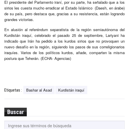
El presidente del Parlamento iraní, por su parte, ha señalado que a los
sirios les cuesta mucho erradicar al Estado Islámico (Daesh, en árabe)
de su país, pero destaca que, gracias a su resistencia, están logrando
grandes victorias.
En alusión al referéndum separatista de la región semiautónoma del
Kurdistán iraquí, celebrado el pasado 25 de septiembre, Lariyani ha
indicado que Irán ha pedido a los kurdos sirios que no provoquen un
nuevo desafío en la región, siguiendo los pasos de sus correligionarios
iraquíes. Varios de los políticos kurdos, añade, comparten la misma
postura que Teherán. (ECHA- Agencias)
Bashar al Asad
Kurdistán iraquí
Etiquetas :
Buscar