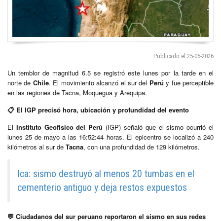
Publicado el 25-05-2026
Un temblor de magnitud 6.5 se registró este lunes por la tarde en el
norte de
Chile
. El movimiento alcanzó el sur del
Perú
y fue perceptible
en las regiones de Tacna, Moquegua y Arequipa.
📋 El IGP precisó hora, ubicación y profundidad del evento
El
Instituto Geofísico del Perú
(IGP) señaló que el sismo ocurrió el
lunes 25 de mayo a las 16:52:44 horas. El epicentro se localizó a 240
kilómetros al sur de
Tacna
, con una profundidad de 129 kilómetros.
Ica: sismo destruyó al menos 20 tumbas en el
cementerio antiguo y deja restos expuestos
💬 Ciudadanos del sur peruano reportaron el sismo en sus redes