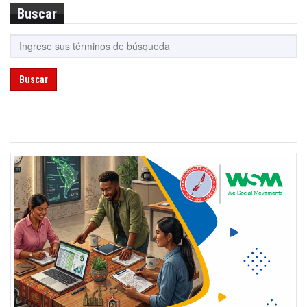
Buscar
Buscar