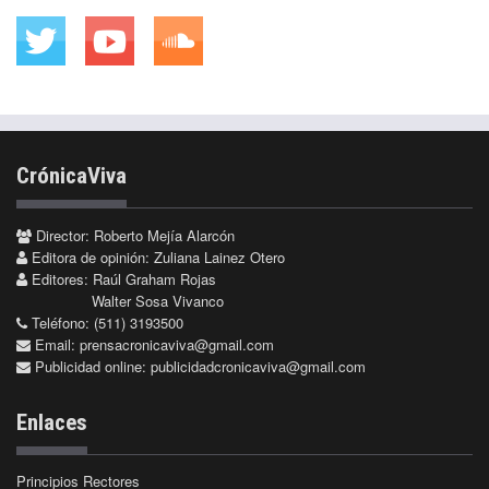
CrónicaViva
Director: Roberto Mejía Alarcón
Editora de opinión: Zuliana Lainez Otero
Editores: Raúl Graham Rojas
Walter Sosa Vivanco
Teléfono: (511) 3193500
Email:
prensacronicaviva@gmail.com
Publicidad online:
publicidadcronicaviva@gmail.com
Enlaces
Principios Rectores