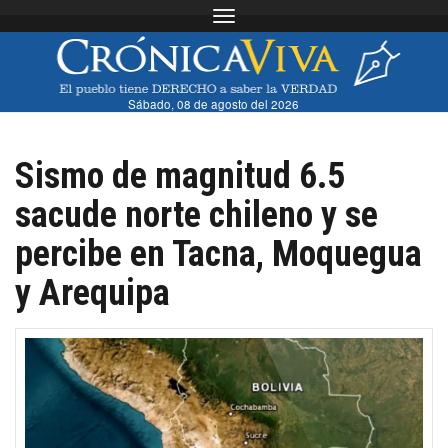
Toggle navigation
Sábado, 08 de agosto del 2026
Sismo de magnitud 6.5
sacude norte chileno y se
percibe en Tacna, Moquegua
y Arequipa