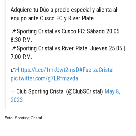
Adquiere tu Dúo a precio especial y alienta al
equipo ante Cusco FC y River Plate.
📌Sporting Cristal vs Cusco FC: Sábado 20.05 |
8:30 P.M.
📌Sporting Cristal vs River Plate: Jueves 25.05 |
7:00 P.M.
👉
https://t.co/1mkUwt2msD
#FuerzaCristal
pic.twitter.com/g7LRfmzvda
— Club Sporting Cristal (@ClubSCristal)
May 8,
2023
Foto: Sporting Cristal.