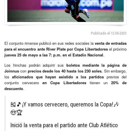
Publicado el 12-05-2023
El conjunto rimense publicó en sus redes sociales la
venta de entradas
para el encuentro ante River Plate por Copa Libertadores
el próximo
jueves 25 de mayo a las 7: p.m. en el Estadio Nacional
.
Los hinchas podrán adquirir sus
boletos mediante la página de
Joinnus
con
precios desde los 40 hasta los 230 soles.
Sin embargo,
los
aficionados que hayan asistido a los partidos
previos del
conjunto cervecero
en Copa Libertadores
tienen un
20% de
descuento
.
🎽🎵¡Y vamos cervecero, queremos la Copa!🎶
😍🏆
Inició la venta para el partido ante Club Atlético