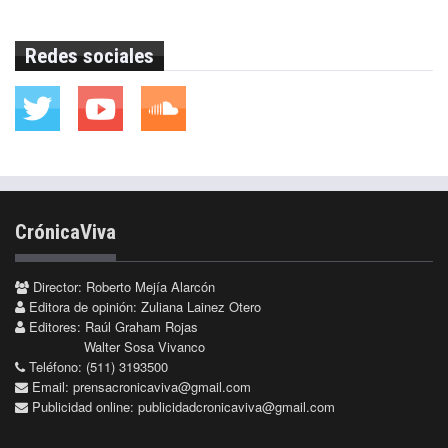
Redes sociales
CrónicaViva
Director: Roberto Mejía Alarcón
Editora de opinión: Zuliana Lainez Otero
Editores: Raúl Graham Rojas
Walter Sosa Vivanco
Teléfono: (511) 3193500
Email:
prensacronicaviva@gmail.com
Publicidad online:
publicidadcronicaviva@gmail.com