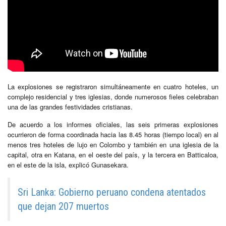
La explosiones se registraron simultáneamente en cuatro hoteles, un
complejo residencial y tres iglesias, donde numerosos fieles celebraban
una de las grandes festividades cristianas.
De acuerdo a los informes oficiales, las seis primeras explosiones
ocurrieron de forma coordinada hacia las 8.45 horas (tiempo local) en al
menos tres hoteles de lujo en Colombo y también en una iglesia de la
capital, otra en Katana, en el oeste del país, y la tercera en Batticaloa,
en el este de la isla, explicó Gunasekara.
Sri Lanka: Gobierno peruano condena atentados
que dejan 207 muertos