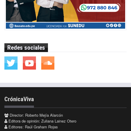
Redes sociales
CrónicaViva
Director: Roberto Mejía Alarcón
Editora de opinión: Zuliana Lainez Otero
Editores: Raúl Graham Rojas