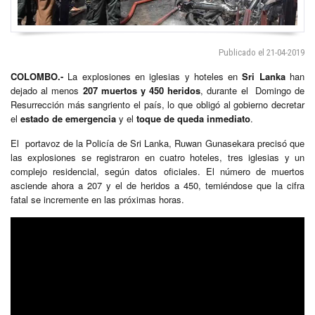
Publicado el 21-04-2019
COLOMBO.-
La explosiones en iglesias y hoteles en
Sri Lanka
han
dejado al menos
207 muertos y 450 heridos
, durante el Domingo de
Resurrección más sangriento el país, lo que obligó al gobierno decretar
el
estado de emergencia
y el
toque de queda inmediato
.
El portavoz de la Policía de Sri Lanka, Ruwan Gunasekara precisó que
las explosiones se registraron en cuatro hoteles, tres iglesias y un
complejo residencial, según datos oficiales. El número de muertos
asciende ahora a 207 y el de heridos a 450, temiéndose que la cifra
fatal se incremente en las próximas horas.