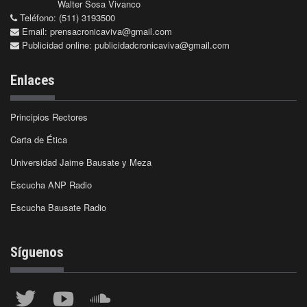
Walter Sosa Vivanco
Teléfono: (511) 3193500
Email:
prensacronicaviva@gmail.com
Publicidad online:
publicidadcronicaviva@gmail.com
Enlaces
Principios Rectores
Carta de Ética
Universidad Jaime Bausate y Meza
Escucha ANP Radio
Escucha Bausate Radio
Síguenos