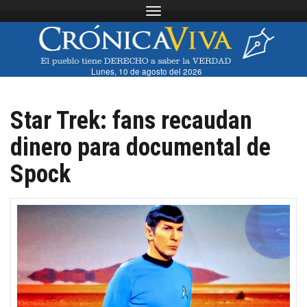
Toggle navigation
Lunes, 10 de agosto del 2026
Star Trek: fans recaudan
dinero para documental de
Spock