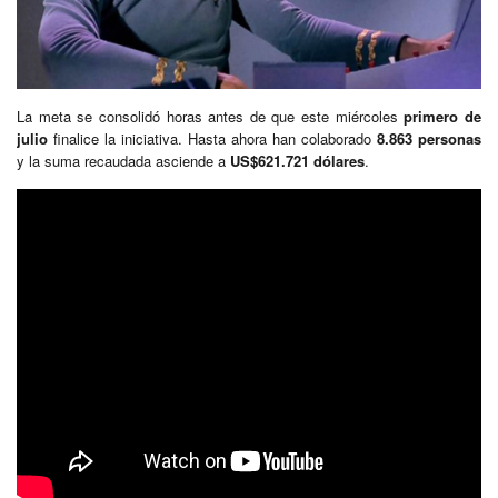
La meta se consolidó horas antes de que este miércoles
primero de
julio
finalice la iniciativa. Hasta ahora han colaborado
8.863 personas
y la suma recaudada asciende a
US$621.721 dólares
.