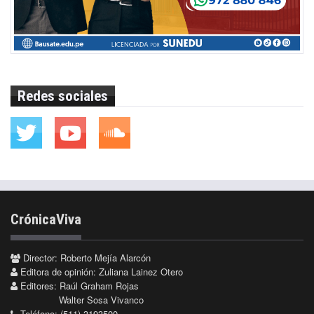
Redes sociales
CrónicaViva
Director: Roberto Mejía Alarcón
Editora de opinión: Zuliana Lainez Otero
Editores: Raúl Graham Rojas
Walter Sosa Vivanco
Teléfono: (511) 3193500