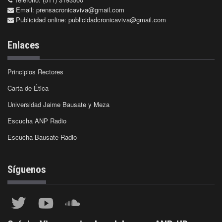
Email:
prensacronicaviva@gmail.com
Publicidad online:
publicidadcronicaviva@gmail.com
Enlaces
Principios Rectores
Carta de Ética
Universidad Jaime Bausate y Meza
Escucha ANP Radio
Escucha Bausate Radio
Síguenos