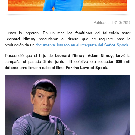
Publicado el 01-07-2015
Juntos lo lograron. En un mes los
fanáticos
del
fallecido
actor
Leonard Nimoy
recaudaron el dinero que se requiere para la
producción de un
documental basado en el intérprete del
Señor Spock
.
Trascendió que el
hijo
de
Leonard Nimoy
,
Adam Nimoy
, lanzó la
campaña el pasado
3 de junio
. El objetivo era recaudar
600 mil
dólares
para llevar a cabo el filme
For the Love of Spock
.