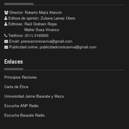
Director: Roberto Mejía Alarcón
Editora de opinión: Zuliana Lainez Otero
Editores: Raúl Graham Rojas
Walter Sosa Vivanco
Teléfono: (511) 3193500
Email:
prensacronicaviva@gmail.com
Publicidad online:
publicidadcronicaviva@gmail.com
Enlaces
Principios Rectores
Carta de Ética
Universidad Jaime Bausate y Meza
Escucha ANP Radio
Escucha Bausate Radio