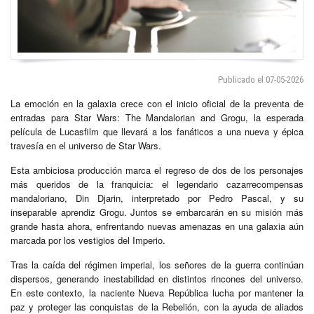
Publicado el 07-05-2026
La emoción en la galaxia crece con el inicio oficial de la preventa de
entradas para Star Wars: The Mandalorian and Grogu, la esperada
película de Lucasfilm que llevará a los fanáticos a una nueva y épica
travesía en el universo de Star Wars.
Esta ambiciosa producción marca el regreso de dos de los personajes
más queridos de la franquicia: el legendario cazarrecompensas
mandaloriano, Din Djarin, interpretado por Pedro Pascal, y su
inseparable aprendiz Grogu. Juntos se embarcarán en su misión más
grande hasta ahora, enfrentando nuevas amenazas en una galaxia aún
marcada por los vestigios del Imperio.
Tras la caída del régimen imperial, los señores de la guerra continúan
dispersos, generando inestabilidad en distintos rincones del universo.
En este contexto, la naciente Nueva República lucha por mantener la
paz y proteger las conquistas de la Rebelión, con la ayuda de aliados