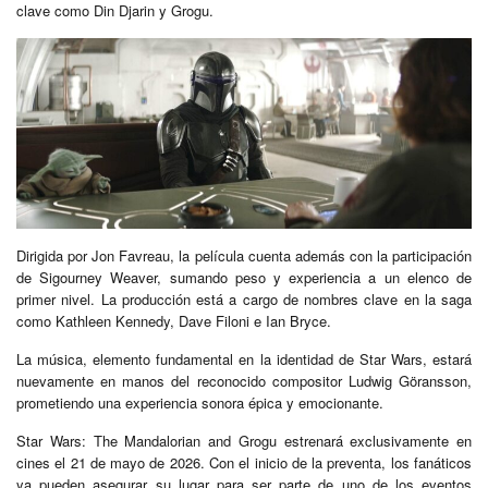
clave como Din Djarin y Grogu.
Dirigida por Jon Favreau, la película cuenta además con la participación
de Sigourney Weaver, sumando peso y experiencia a un elenco de
primer nivel. La producción está a cargo de nombres clave en la saga
como Kathleen Kennedy, Dave Filoni e Ian Bryce.
La música, elemento fundamental en la identidad de Star Wars, estará
nuevamente en manos del reconocido compositor Ludwig Göransson,
prometiendo una experiencia sonora épica y emocionante.
Star Wars: The Mandalorian and Grogu estrenará exclusivamente en
cines el 21 de mayo de 2026. Con el inicio de la preventa, los fanáticos
ya pueden asegurar su lugar para ser parte de uno de los eventos