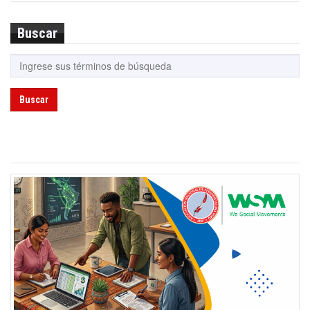
Buscar
Buscar