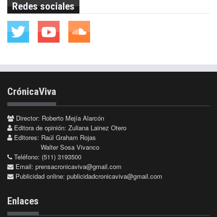
Redes sociales
CrónicaViva
Director: Roberto Mejía Alarcón
Editora de opinión: Zuliana Lainez Otero
Editores: Raúl Graham Rojas
Walter Sosa Vivanco
Teléfono: (511) 3193500
Email:
prensacronicaviva@gmail.com
Publicidad online:
publicidadcronicaviva@gmail.com
Enlaces