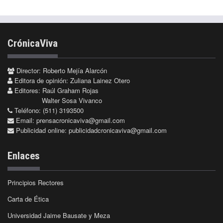
CrónicaViva
Director: Roberto Mejía Alarcón
Editora de opinión: Zuliana Lainez Otero
Editores: Raúl Graham Rojas
Walter Sosa Vivanco
Teléfono: (511) 3193500
Email:
prensacronicaviva@gmail.com
Publicidad online:
publicidadcronicaviva@gmail.com
Enlaces
Principios Rectores
Carta de Ética
Universidad Jaime Bausate y Meza