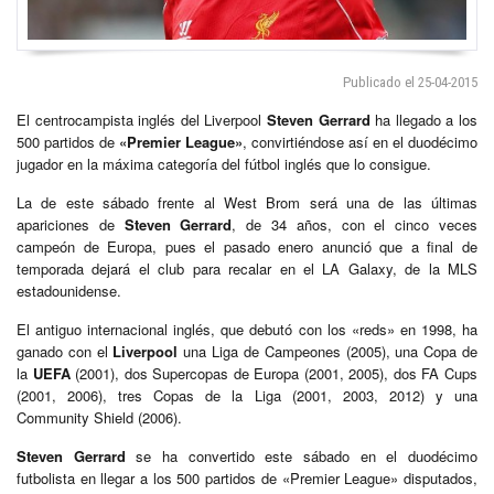
Publicado el 25-04-2015
El centrocampista inglés del Liverpool
Steven Gerrard
ha llegado a los
500 partidos de
«Premier League»
, convirtiéndose así en el duodécimo
jugador en la máxima categoría del fútbol inglés que lo consigue.
La de este sábado frente al West Brom será una de las últimas
apariciones de
Steven Gerrard
, de 34 años, con el cinco veces
campeón de Europa, pues el pasado enero anunció que a final de
temporada dejará el club para recalar en el LA Galaxy, de la MLS
estadounidense.
El antiguo internacional inglés, que debutó con los «reds» en 1998, ha
ganado con el
Liverpool
una Liga de Campeones (2005), una Copa de
la
UEFA
(2001), dos Supercopas de Europa (2001, 2005), dos FA Cups
(2001, 2006), tres Copas de la Liga (2001, 2003, 2012) y una
Community Shield (2006).
Steven Gerrard
se ha convertido este sábado en el duodécimo
futbolista en llegar a los 500 partidos de «Premier League» disputados,