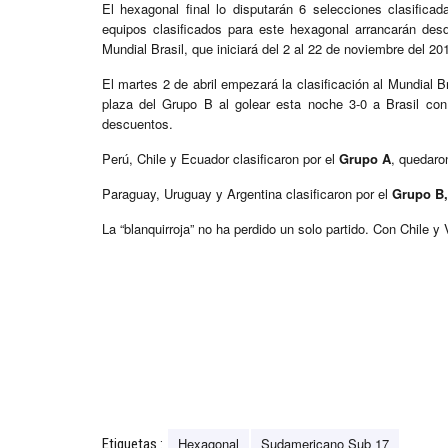
El hexagonal final lo disputarán 6 selecciones clasifica
equipos clasificados para este hexagonal arrancarán de
Mundial Brasil, que iniciará del 2 al 22 de noviembre del 20
El martes 2 de abril empezará la clasificación al Mundial Br
plaza del Grupo B al golear esta noche 3-0 a Brasil c
descuentos.
Perú, Chile y Ecuador clasificaron por el
Grupo A
, quedaro
Paraguay, Uruguay y Argentina clasificaron por el
Grupo B,
La “blanquirroja” no ha perdido un solo partido. Con Chile 
Hexagonal
Sudamericano Sub 17
Etiquetas :