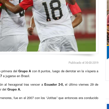
Publicado el 30-03-2019
o primera del
Grupo A
con 8 puntos, luego de derrotar en la víspera a
17
a jugarse en Brasil.
ación al hexagonal tras vencer a
Ecuador 2-0,
el último viernes 29 de
r del
Grupo A.
menores, fue en el 2007 con los “Jotitas” que entonces era conducido