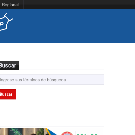
Regional
Buscar
Buscar