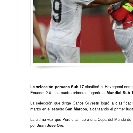
La selección peruana Sub 17
clasificó al Hexagonal com
Ecuador 2-0. Los cuatro primeros jugarán el
Mundial Sub 
La selección que dirige Carlos Silvestri logró la clasific
marzo en el estadio
San Marcos,
alcanzando el primer luga
La última vez que Perú clasificó a una Copa del Mundo de 
por
Juan José Oré.