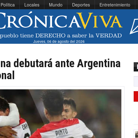
Política
Locales
Mundo
Deportes
Entretenimiento
Jueves, 06 de agosto del 2026
ana debutará ante Argentina
onal