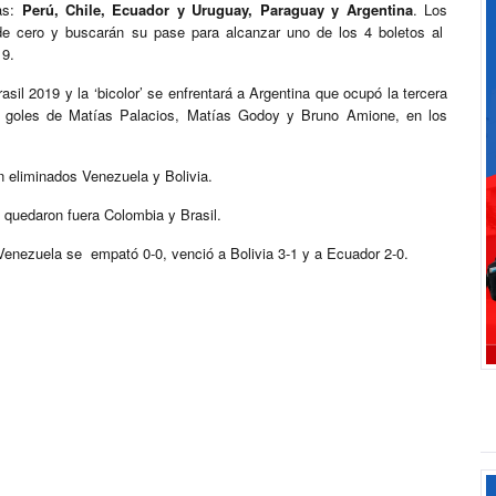
das:
Perú, Chile, Ecuador y Uruguay, Paraguay y Argentina
. Los
sde cero y buscarán su pase para alcanzar uno de los 4 boletos al
19.
asil 2019 y la ‘bicolor’ se enfrentará a Argentina que ocupó la tercera
on goles de Matías Palacios, Matías Godoy y Bruno Amione, en los
n eliminados Venezuela y Bolivia.
quedaron fuera Colombia y Brasil.
y Venezuela se empató 0-0, venció a Bolivia 3-1 y a Ecuador 2-0.