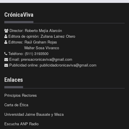
CrónicaViva
Director: Roberto Mejía Alarcón
Editora de opinión: Zuliana Lainez Otero
Editores: Raúl Graham Rojas
Walter Sosa Vivanco
Teléfono: (511) 3193500
Email:
prensacronicaviva@gmail.com
Publicidad online:
publicidadcronicaviva@gmail.com
Enlaces
Principios Rectores
Carta de Ética
Universidad Jaime Bausate y Meza
Escucha ANP Radio