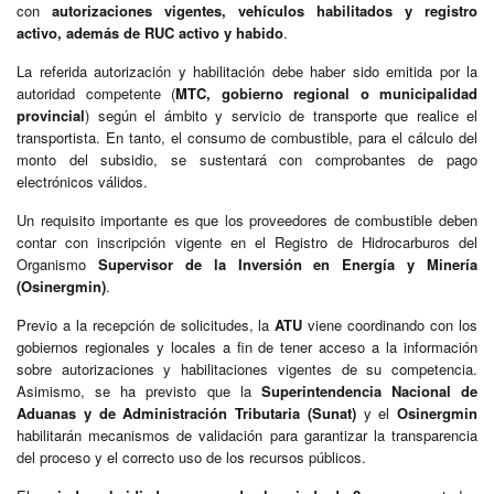
con
autorizaciones vigentes, vehículos habilitados y registro
activo, además de RUC activo y habido
.
La referida autorización y habilitación debe haber sido emitida por la
autoridad competente (
MTC, gobierno regional o municipalidad
provincial
) según el ámbito y servicio de transporte que realice el
transportista. En tanto, el consumo de combustible, para el cálculo del
monto del subsidio, se sustentará con comprobantes de pago
electrónicos válidos.
Un requisito importante es que los proveedores de combustible deben
contar con inscripción vigente en el Registro de Hidrocarburos del
Organismo
Supervisor de la Inversión en Energía y Minería
(Osinergmin)
.
Previo a la recepción de solicitudes, la
ATU
viene coordinando con los
gobiernos regionales y locales a fin de tener acceso a la información
sobre autorizaciones y habilitaciones vigentes de su competencia.
Asimismo, se ha previsto que la
Superintendencia Nacional de
Aduanas y de Administración Tributaria (Sunat)
y el
Osinergmin
habilitarán mecanismos de validación para garantizar la transparencia
del proceso y el correcto uso de los recursos públicos.