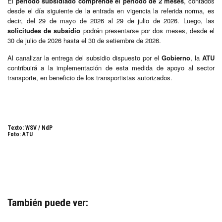
El
periodo subsidiado comprende el periodo de 2 meses
, contados
desde el día siguiente de la entrada en vigencia la referida norma, es
decir, del 29 de mayo de 2026 al 29 de julio de 2026. Luego, las
solicitudes de subsidio
podrán presentarse por dos meses, desde el
30 de julio de 2026 hasta el 30 de setiembre de 2026.
Al canalizar la entrega del subsidio dispuesto por el
Gobierno
, la
ATU
contribuirá a la implementación de esta medida de apoyo al sector
transporte, en beneficio de los transportistas autorizados.
Texto: WSV / NdP
Foto: ATU
También puede ver: