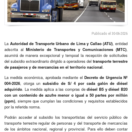
Publicado el 30-06-2026
La
Autoridad de Transporte Urbano de Lima y Callao (ATU)
, entidad
adscrita al
Ministerio de Transportes y Comunicaciones (MTC)
,
asumirá de manera excepcional y tempoal la recepción de solicitudes
del subsidio extraordinario dirigido a operadores del
transporte terrestre
de pasajeros y de mercancías en el territorio nacional
.
La medida económica, aprobada mediante el
Decreto de Urgencia Nº
004-2026
, otorga un
subsidio de S/ 4 por cada galón de diésel
adquirido
. La medida aplica a las compras de
diésel B5 y diésel B20
con un contenido de azufre menor o igual a 50 partes por millón
(ppm)
, siempre que cumplan las condiciones y requisitos establecidos
por la referida norma.
Podrán acceder al subsidio los transportistas del servicio público de
transporte terrestre regular de personas y del transporte de mercancías
de los ámbitos nacional, regional y provincial. Para ello deben contar