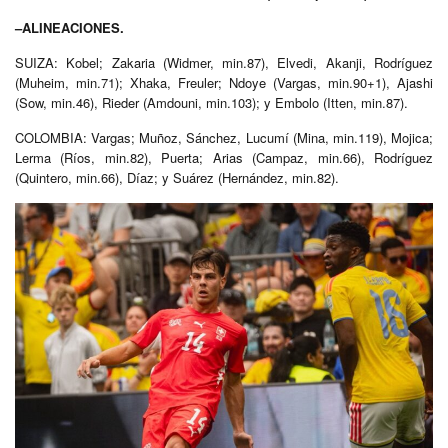
–ALINEACIONES.
SUIZA: Kobel; Zakaria (Widmer, min.87), Elvedi, Akanji, Rodríguez
(Muheim, min.71); Xhaka, Freuler; Ndoye (Vargas, min.90+1), Ajashi
(Sow, min.46), Rieder (Amdouni, min.103); y Embolo (Itten, min.87).
COLOMBIA: Vargas; Muñoz, Sánchez, Lucumí (Mina, min.119), Mojica;
Lerma (Ríos, min.82), Puerta; Arias (Campaz, min.66), Rodríguez
(Quintero, min.66), Díaz; y Suárez (Hernández, min.82).