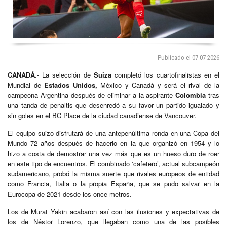
Publicado el 07-07-2026
CANADÁ
.- La selección de
Suiza
completó los cuartofinalistas en el
Mundial de
Estados Unidos,
México y Canadá y será el rival de la
campeona Argentina después de eliminar a la aspirante
Colombia
tras
una tanda de penaltis que desenredó a su favor un partido igualado y
sin goles en el BC Place de la ciudad canadiense de Vancouver.
El equipo suizo disfrutará de una antepenúltima ronda en una Copa del
Mundo 72 años después de hacerlo en la que organizó en 1954 y lo
hizo a costa de demostrar una vez más que es un hueso duro de roer
en este tipo de encuentros. El combinado ‘cafetero’, actual subcampeón
sudamericano, probó la misma suerte que rivales europeos de entidad
como Francia, Italia o la propia España, que se pudo salvar en la
Eurocopa de 2021 desde los once metros.
Los de Murat Yakin acabaron así con las ilusiones y expectativas de
los de Néstor Lorenzo, que llegaban como una de las posibles