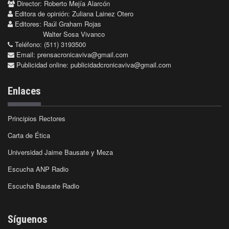
Director: Roberto Mejía Alarcón
Editora de opinión: Zuliana Lainez Otero
Editores: Raúl Graham Rojas
Walter Sosa Vivanco
Teléfono: (511) 3193500
Email:
prensacronicaviva@gmail.com
Publicidad online:
publicidadcronicaviva@gmail.com
Enlaces
Principios Rectores
Carta de Ética
Universidad Jaime Bausate y Meza
Escucha ANP Radio
Escucha Bausate Radio
Síguenos