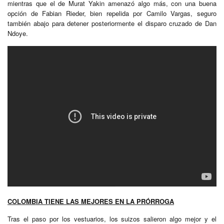
mientras que el de Murat Yakin amenazó algo más, con una buena
opción de Fabian Rieder, bien repelida por Camilo Vargas, seguro
también abajo para detener posteriormente el disparo cruzado de Dan
Ndoye.
COLOMBIA TIENE LAS MEJORES EN LA PRÓRROGA
Tras el paso por los vestuarios, los suizos salieron algo mejor y el