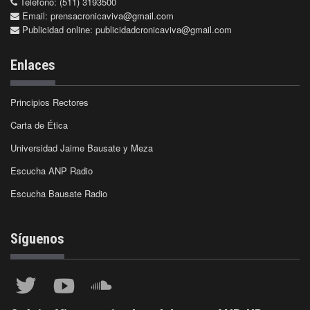
Teléfono: (511) 3193500
Email:
prensacronicaviva@gmail.com
Publicidad online:
publicidadcronicaviva@gmail.com
Enlaces
Principios Rectores
Carta de Ética
Universidad Jaime Bausate y Meza
Escucha ANP Radio
Escucha Bausate Radio
Síguenos