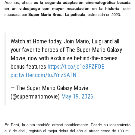
Además, ahora
es la segunda adaptación cinematográfica basada
en un videojuego con mayor recaudación en la historia
, solo
superada por
Super Mario Bros.: La película
, estrenada en 2023.
Watch at Home today. Join Mario, Luigi and all
your favorite heroes of The Super Mario Galaxy
Movie, now with exclusive behind-the-scenes
bonus features
https://t.co/jc1e3FZFOE
pic.twitter.com/tuJYnzSATN
— The Super Mario Galaxy Movie
(@supermariomovie)
May 19, 2026
En Perú, la cinta también arrasó notablemente. Desde su lanzamiento
el 2 de abril, registró el mejor debut del año al atraer cerca de 130 mil