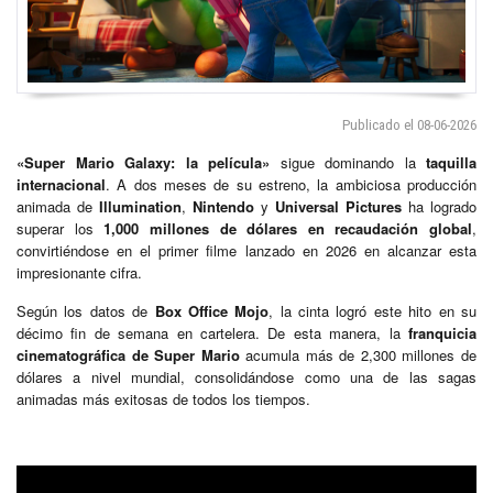
Publicado el 08-06-2026
«Super Mario Galaxy: la película»
sigue dominando la
taquilla
internacional
. A dos meses de su estreno, la ambiciosa producción
animada de
Illumination
,
Nintendo
y
Universal Pictures
ha logrado
superar los
1,000 millones de dólares en recaudación global
,
convirtiéndose en el primer filme lanzado en 2026 en alcanzar esta
impresionante cifra.
Según los datos de
Box Office Mojo
, la cinta logró este hito en su
décimo fin de semana en cartelera. De esta manera, la
franquicia
cinematográfica de Super Mario
acumula más de 2,300 millones de
dólares a nivel mundial, consolidándose como una de las sagas
animadas más exitosas de todos los tiempos.