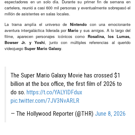
espectadores en un solo día. Durante su primer fin de semana en
cartelera, reunió a casi 600 mil personas y eventualmente sobrepasó el
millón de asistentes en salas locales.
La trama amplía el universo de
Nintendo
con una emocionante
aventura intergaláctica liderada por
Mario
y sus amigos. A lo largo del
filme, aparecen personajes icónicos como
Rosalina, los Lumas,
Bowser Jr. y Yoshi
, junto con múltiples referencias al querido
videojuego
Super Mario Galaxy
.
The Super Mario Galaxy Movie has crossed $1
billion at the box office, the first film of 2026 to
do so.
https://t.co/YALYIDFdux
pic.twitter.com/7JV3NvARLR
— The Hollywood Reporter (@THR)
June 8, 2026