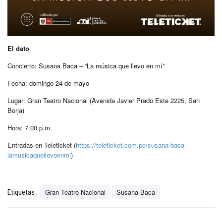
El dato
Concierto: Susana Baca – “La música que llevo en mí”
Fecha: domingo 24 de mayo
Lugar: Gran Teatro Nacional (Avenida Javier Prado Este 2225, San
Borja)
Hora: 7:00 p.m.
Entradas en Teleticket (
https://teleticket.com.pe/susana-baca-
lamusicaquellevoenmi
)
Gran Teatro Nacional
Susana Baca
Etiquetas :