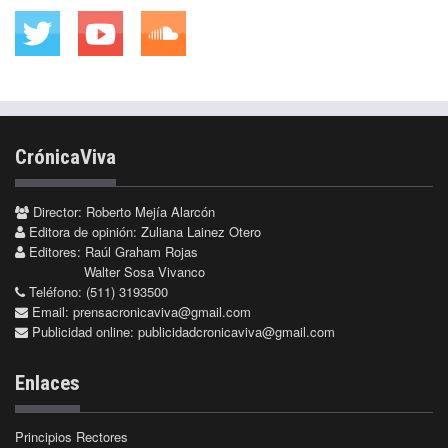
CrónicaViva
Director: Roberto Mejía Alarcón
Editora de opinión: Zuliana Lainez Otero
Editores: Raúl Graham Rojas
Walter Sosa Vivanco
Teléfono: (511) 3193500
Email:
prensacronicaviva@gmail.com
Publicidad online:
publicidadcronicaviva@gmail.com
Enlaces
Principios Rectores