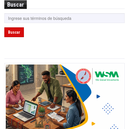
Buscar
Buscar