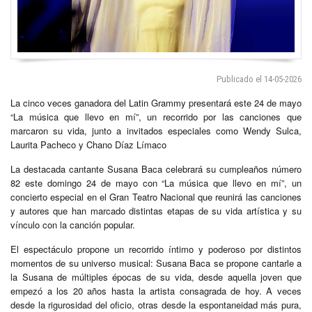
Publicado el 14-05-2026
La cinco veces ganadora del Latin Grammy presentará este 24 de mayo
“La música que llevo en mí”, un recorrido por las canciones que
marcaron su vida, junto a invitados especiales como Wendy Sulca,
Laurita Pacheco y Chano Díaz Límaco
La destacada cantante Susana Baca celebrará su cumpleaños número
82 este domingo 24 de mayo con “La música que llevo en mí”, un
concierto especial en el Gran Teatro Nacional que reunirá las canciones
y autores que han marcado distintas etapas de su vida artística y su
vínculo con la canción popular.
El espectáculo propone un recorrido íntimo y poderoso por distintos
momentos de su universo musical: Susana Baca se propone cantarle a
la Susana de múltiples épocas de su vida, desde aquella joven que
empezó a los 20 años hasta la artista consagrada de hoy. A veces
desde la rigurosidad del oficio, otras desde la espontaneidad más pura,