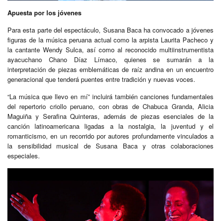
Apuesta por los jóvenes
Para esta parte del espectáculo, Susana Baca ha convocado a jóvenes
figuras de la música peruana actual como la arpista Laurita Pacheco y
la cantante Wendy Sulca, así como al reconocido multiinstrumentista
ayacuchano Chano Díaz Límaco, quienes se sumarán a la
interpretación de piezas emblemáticas de raíz andina en un encuentro
generacional que tenderá puentes entre tradición y nuevas voces.
“La música que llevo en mí” incluirá también canciones fundamentales
del repertorio criollo peruano, con obras de Chabuca Granda, Alicia
Maguiña y Serafina Quinteras, además de piezas esenciales de la
canción latinoamericana ligadas a la nostalgia, la juventud y el
romanticismo, en un recorrido por autores profundamente vinculados a
la sensibilidad musical de Susana Baca y otras colaboraciones
especiales.