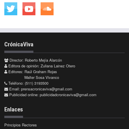
CrónicaViva
Director: Roberto Mejía Alarcón
Editora de opinión: Zuliana Lainez Otero
Editores: Raúl Graham Rojas
Walter Sosa Vivanco
Teléfono: (511) 3193500
Email:
prensacronicaviva@gmail.com
Publicidad online:
publicidadcronicaviva@gmail.com
Enlaces
Principios Rectores