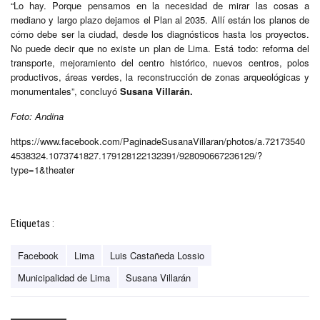
“Lo hay. Porque pensamos en la necesidad de mirar las cosas a
mediano y largo plazo dejamos el Plan al 2035. Allí están los planos de
cómo debe ser la ciudad, desde los diagnósticos hasta los proyectos.
No puede decir que no existe un plan de Lima. Está todo: reforma del
transporte, mejoramiento del centro histórico, nuevos centros, polos
productivos, áreas verdes, la reconstrucción de zonas arqueológicas y
monumentales”, concluyó
Susana Villarán.
Foto: Andina
https://www.facebook.com/PaginadeSusanaVillaran/photos/a.72173540
4538324.1073741827.179128122132391/928090667236129/?
type=1&theater
Etiquetas :
Facebook
Lima
Luis Castañeda Lossio
Municipalidad de Lima
Susana Villarán