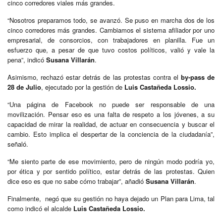
cinco corredores viales más grandes.
“Nosotros preparamos todo, se avanzó. Se puso en marcha dos de los
cinco corredores más grandes. Cambiamos el sistema afiliador por uno
empresarial, de consorcios, con trabajadores en planilla. Fue un
esfuerzo que, a pesar de que tuvo costos políticos, valió y vale la
pena”, indicó
Susana Villarán
.
Asimismo, rechazó estar detrás de las protestas contra el
by-pass de
28 de Julio
, ejecutado por la gestión de
Luis Castañeda Lossio.
“Una página de Facebook no puede ser responsable de una
movilización. Pensar eso es una falta de respeto a los jóvenes, a su
capacidad de mirar la realidad, de actuar en consecuencia y buscar el
cambio. Esto implica el despertar de la conciencia de la ciudadanía”,
señaló.
“Me siento parte de ese movimiento, pero de ningún modo podría yo,
por ética y por sentido político, estar detrás de las protestas. Quien
dice eso es que no sabe cómo trabajar”, añadió
Susana Villarán
.
Finalmente, negó que su gestión no haya dejado un Plan para Lima, tal
como indicó el alcalde
Luis Castañeda Lossio.