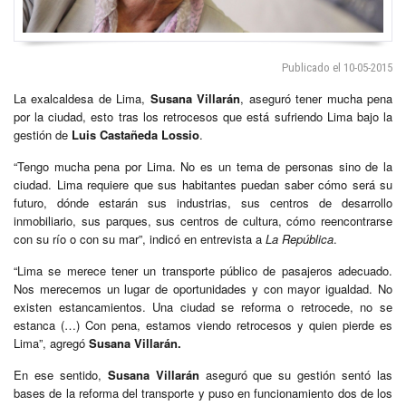
Publicado el 10-05-2015
La exalcaldesa de Lima,
Susana Villarán
, aseguró tener mucha pena
por la ciudad, esto tras los retrocesos que está sufriendo Lima bajo la
gestión de
Luis Castañeda Lossio
.
“Tengo mucha pena por Lima. No es un tema de personas sino de la
ciudad. Lima requiere que sus habitantes puedan saber cómo será su
futuro, dónde estarán sus industrias, sus centros de desarrollo
inmobiliario, sus parques, sus centros de cultura, cómo reencontrarse
con su río o con su mar”, indicó en entrevista a
La República
.
“Lima se merece tener un transporte público de pasajeros adecuado.
Nos merecemos un lugar de oportunidades y con mayor igualdad. No
existen estancamientos. Una ciudad se reforma o retrocede, no se
estanca (…) Con pena, estamos viendo retrocesos y quien pierde es
Lima”, agregó
Susana Villarán.
En ese sentido,
Susana Villarán
aseguró que su gestión sentó las
bases de la reforma del transporte y puso en funcionamiento dos de los