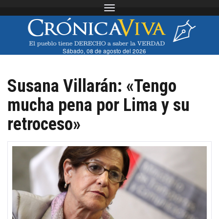
Toggle navigation
Sábado, 08 de agosto del 2026
Susana Villarán: «Tengo
mucha pena por Lima y su
retroceso»