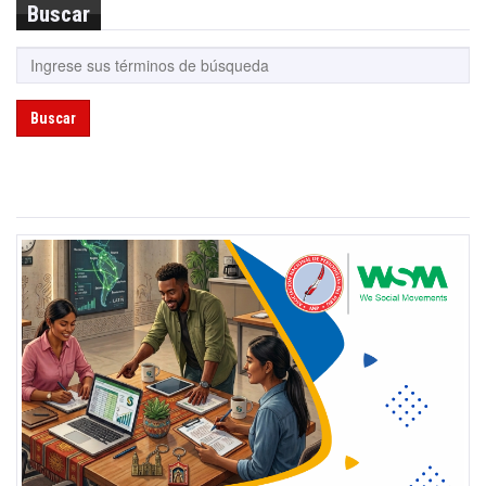
Buscar
Buscar