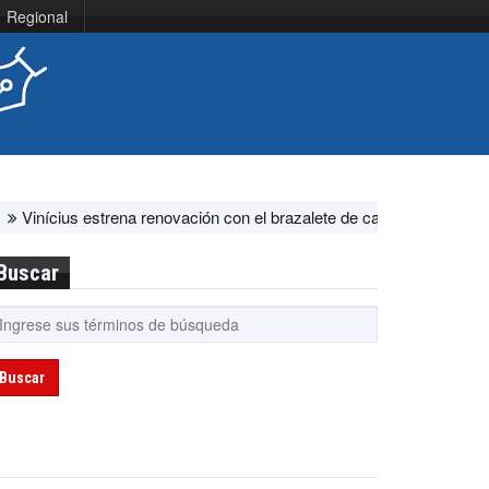
Regional
ius estrena renovación con el brazalete de capitán en el Real Madri
Buscar
Buscar