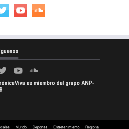
íguenos
rónicaViva es miembro del grupo ANP-
B
ocales
Mundo
Deportes
Entretenimiento
Regional