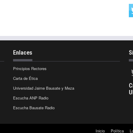
Enlaces
S
Principios Rectores
Carta de Ética
C
Universidad Jaime Bausate y Meza
U
Escucha ANP Radio
Escucha Bausate Radio
Inicio
Política
L