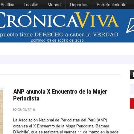
Política
Locales
Mundo
Deportes
Entretenimiento
Domingo, 09 de agosto del 2026
Viníc
ANP anuncia X Encuentro de la Mujer
Periodista
08/03/2016
La Asociación Nacional de Periodistas del Perú (ANP)
organiza el X Encuentro de la Mujer Periodista ‘Bárbara
D’Achille’, que se realizará el viernes 11 de marzo en la sede