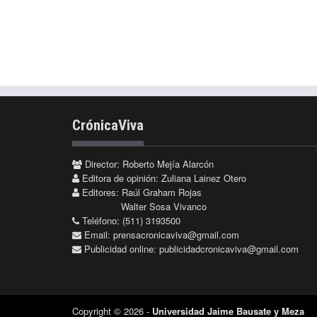
CrónicaViva
Director: Roberto Mejía Alarcón
Editora de opinión: Zuliana Lainez Otero
Editores: Raúl Graham Rojas
Walter Sosa Vivanco
Teléfono: (511) 3193500
Email:
prensacronicaviva@gmail.com
Publicidad online:
publicidadcronicaviva@gmail.com
Copyright © 2026 -
Universidad Jaime Bausate y Meza