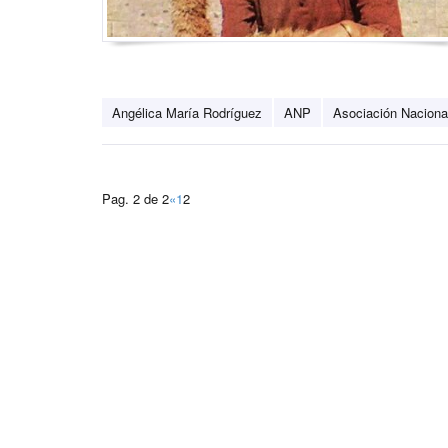
Angélica María Rodríguez
ANP
Asociación Nacional
Pag. 2 de 2
«
1
2