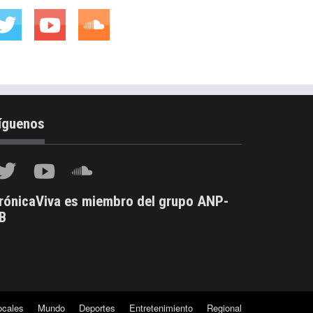
íguenos
rónicaViva es miembro del grupo ANP-
B
ocales
Mundo
Deportes
Entretenimiento
Regional