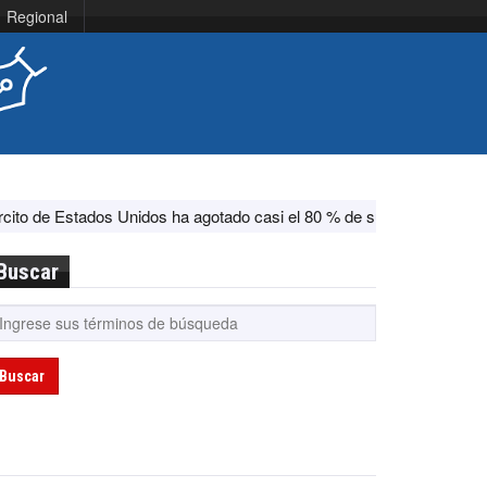
Regional
stados Unidos ha agotado casi el 80 % de su sistema antimisiles, s
Buscar
Buscar