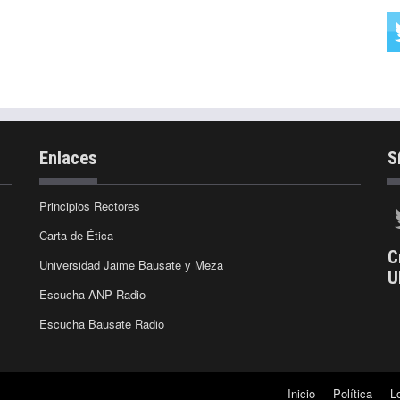
Enlaces
S
Principios Rectores
Carta de Ética
C
Universidad Jaime Bausate y Meza
U
Escucha ANP Radio
Escucha Bausate Radio
Inicio
Política
L