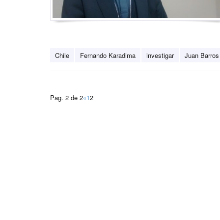
Chile
Fernando Karadima
investigar
Juan Barros
Pag. 2 de 2
«
1
2