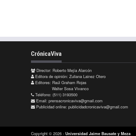
CrónicaViva
Director: Roberto Mejía Alarcón
Editora de opinión: Zuliana Lainez Otero
Editores: Raúl Graham Rojas
Walter Sosa Vivanco
Teléfono: (511) 3193500
Email:
prensacronicaviva@gmail.com
Publicidad online:
publicidadcronicaviva@gmail.com
Copyright © 2026 -
Universidad Jaime Bausate y Meza