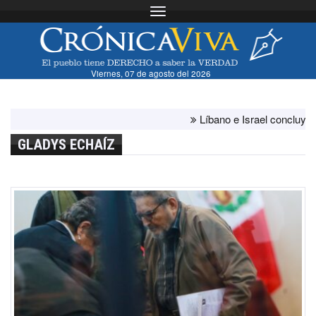
Toggle navigation
Viernes, 07 de agosto del 2026
Líbano e Israel concluyen "an
GLADYS ECHAÍZ