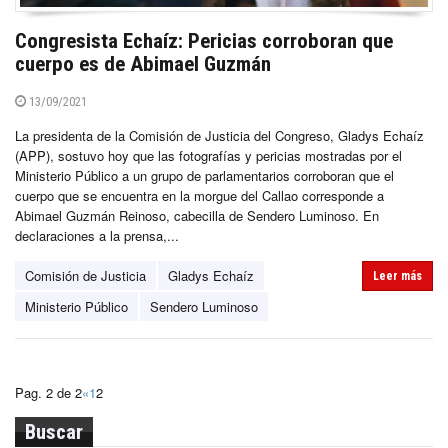
Congresista Echaíz: Pericias corroboran que
cuerpo es de Abimael Guzmán
13/09/2021
La presidenta de la Comisión de Justicia del Congreso, Gladys Echaíz
(APP), sostuvo hoy que las fotografías y pericias mostradas por el
Ministerio Público a un grupo de parlamentarios corroboran que el
cuerpo que se encuentra en la morgue del Callao corresponde a
Abimael Guzmán Reinoso, cabecilla de Sendero Luminoso. En
declaraciones a la prensa,...
Comisión de Justicia
Gladys Echaíz
Leer más
Ministerio Público
Sendero Luminoso
Pag. 2 de 2
«
1
2
Buscar