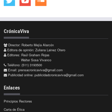
CrónicaViva
Director: Roberto Mejía Alarcón
Editora de opinión: Zuliana Lainez Otero
Editores: Raúl Graham Rojas
Walter Sosa Vivanco
Teléfono: (511) 3193500
Email:
prensacronicaviva@gmail.com
Publicidad online:
publicidadcronicaviva@gmail.com
Enlaces
Principios Rectores
Carta de Ética