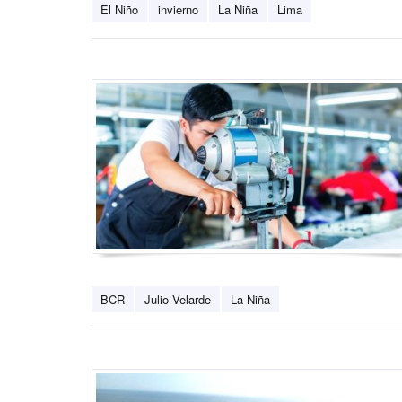
El Niño
invierno
La Niña
Lima
BCR
Julio Velarde
La Niña