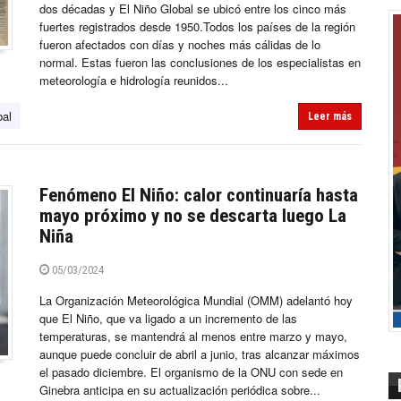
dos décadas y El Niño Global se ubicó entre los cinco más
fuertes registrados desde 1950.Todos los países de la región
fueron afectados con días y noches más cálidas de lo
normal. Estas fueron las conclusiones de los especialistas en
meteorología e hidrología reunidos...
bal
Leer más
Fenómeno El Niño: calor continuaría hasta
mayo próximo y no se descarta luego La
Niña
05/03/2024
La Organización Meteorológica Mundial (OMM) adelantó hoy
que El Niño, que va ligado a un incremento de las
temperaturas, se mantendrá al menos entre marzo y mayo,
aunque puede concluir de abril a junio, tras alcanzar máximos
el pasado diciembre. El organismo de la ONU con sede en
Ginebra anticipa en su actualización periódica sobre...