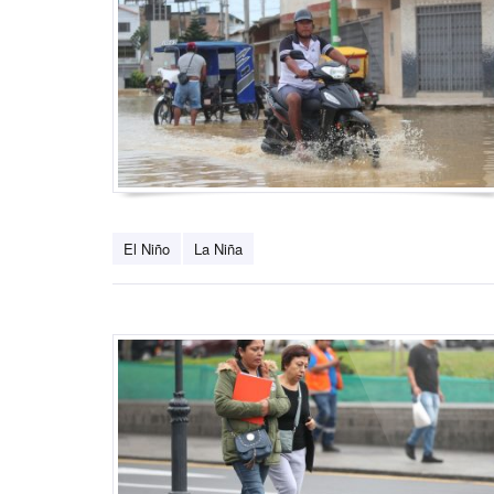
El Niño
La Niña