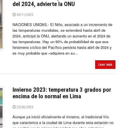
del 2024, advierte la ONU
09/11/2023
NACIONES UNIDAS.- El Niño, asociado a un incremento de
las temperaturas mundiales, se extenderá hasta abril de
2024, anticipó la ONU, alertando un aumento en el 2024 de
las temperaturas. Hay un 90% de probabilidad de que ese
fenómeno cíclico del Pacífico persista hasta abril de 2024 y
es muy probable que «adquiera en su...
Leer más
Invierno 2023: temperatura 3 grados por
encima de lo normal en Lima
25/06/2023
Aunque ya inició oficialmente el invierno, el tradicional frío
que caracteriza a la ciudad de Lima durante esta estación no