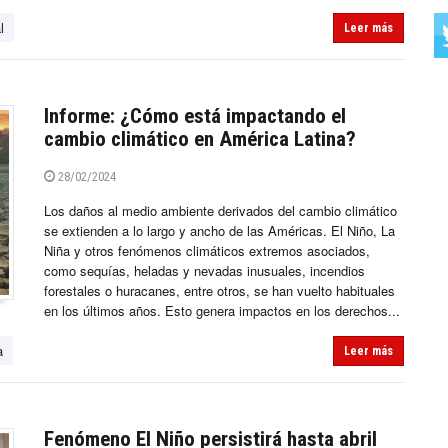
l
Leer más
Informe: ¿Cómo está impactando el
cambio climático en América Latina?
28/02/2024
Los daños al medio ambiente derivados del cambio climático
se extienden a lo largo y ancho de las Américas. El Niño, La
Niña y otros fenómenos climáticos extremos asociados,
como sequías, heladas y nevadas inusuales, incendios
forestales o huracanes, entre otros, se han vuelto habituales
en los últimos años. Esto genera impactos en los derechos...
a
Leer más
Fenómeno El Niño persistirá hasta abril