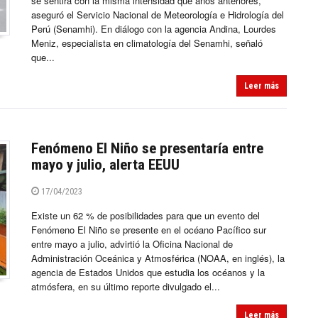
se sentirá con la misma intensidad que años anteriores,
aseguró el Servicio Nacional de Meteorología e Hidrología del
Perú (Senamhi). En diálogo con la agencia Andina, Lourdes
Meniz, especialista en climatología del Senamhi, señaló
que...
Leer más
Fenómeno El Niño se presentaría entre
mayo y julio, alerta EEUU
17/04/2023
Existe un 62 % de posibilidades para que un evento del
Fenómeno El Niño se presente en el océano Pacífico sur
entre mayo a julio, advirtió la Oficina Nacional de
Administración Oceánica y Atmosférica (NOAA, en inglés), la
agencia de Estados Unidos que estudia los océanos y la
atmósfera, en su último reporte divulgado el...
Leer más