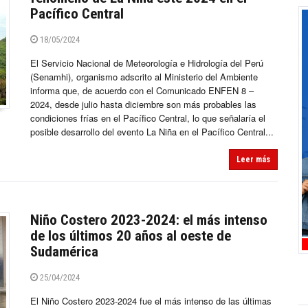
Pacífico Central
18/05/2024
El Servicio Nacional de Meteorología e Hidrología del Perú
(Senamhi), organismo adscrito al Ministerio del Ambiente
informa que, de acuerdo con el Comunicado ENFEN 8 –
2024, desde julio hasta diciembre son más probables las
condiciones frías en el Pacífico Central, lo que señalaría el
posible desarrollo del evento La Niña en el Pacífico Central...
Leer más
Niño Costero 2023-2024: el más intenso
de los últimos 20 años al oeste de
Sudamérica
25/04/2024
El Niño Costero 2023-2024 fue el más intenso de las últimas