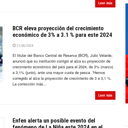
Leer más
BCR eleva proyección del crecimiento
económico de 3% a 3.1 % para este 2024
21/06/2024
El titular del Banco Central de Reserva (BCR), Julio Velarde,
anunció que su institución corrigió al alza su proyección de
crecimiento económico del país para el 2024, de 3% (marzo)
a 3,1% (junio), ante una mayor cuota de pesca. “Hemos
corregido al alza la proyección de crecimiento de 3 a 3,1 %.
La corrección más...
Leer más
Enfen alerta un posible evento del
fenómeno de La Niña este 2024 en el