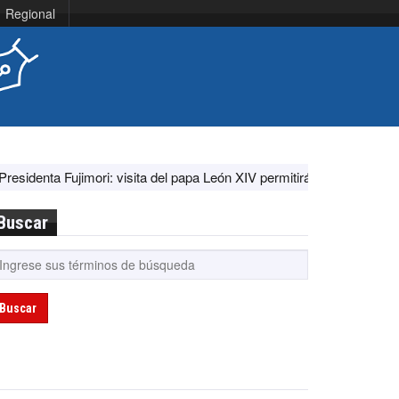
Regional
mori: visita del papa León XIV permitirá la unidad de todos los perua
Buscar
Buscar