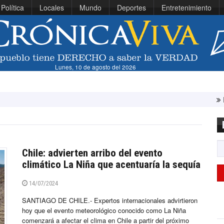
Política
Locales
Mundo
Deportes
Entretenimiento
Lunes, 10 de agosto del 2026
Presidenta Fuji
Chile: advierten arribo del evento
climático La Niña que acentuaría la sequía
14/07/2024
SANTIAGO DE CHILE.- Expertos internacionales advirtieron
hoy que el evento meteorológico conocido como La Niña
comenzará a afectar el clima en Chile a partir del próximo