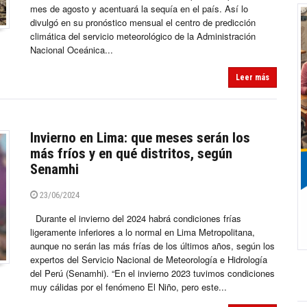
mes de agosto y acentuará la sequía en el país. Así lo
divulgó en su pronóstico mensual el centro de predicción
climática del servicio meteorológico de la Administración
Nacional Oceánica...
Leer más
Invierno en Lima: que meses serán los
más fríos y en qué distritos, según
Senamhi
23/06/2024
Durante el invierno del 2024 habrá condiciones frías
ligeramente inferiores a lo normal en Lima Metropolitana,
aunque no serán las más frías de los últimos años, según los
expertos del Servicio Nacional de Meteorología e Hidrología
del Perú (Senamhi). “En el invierno 2023 tuvimos condiciones
muy cálidas por el fenómeno El Niño, pero este...