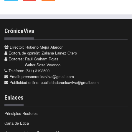
CrónicaViva
Director: Roberto Mejía Alarcón
Editora de opinión: Zuliana Lainez Otero
Editores: Raúl Graham Rojas
Walter Sosa Vivanco
Teléfono: (511) 3193500
Email:
prensacronicaviva@gmail.com
Publicidad online:
publicidadcronicaviva@gmail.com
Enlaces
Principios Rectores
Carta de Ética