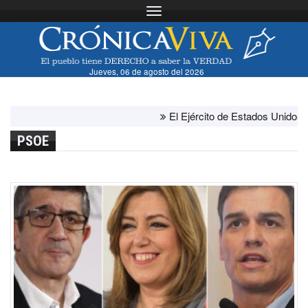
Toggle navigation
Jueves, 06 de agosto del 2026
El Ejército de Estados Unidos ha agot
PSOE