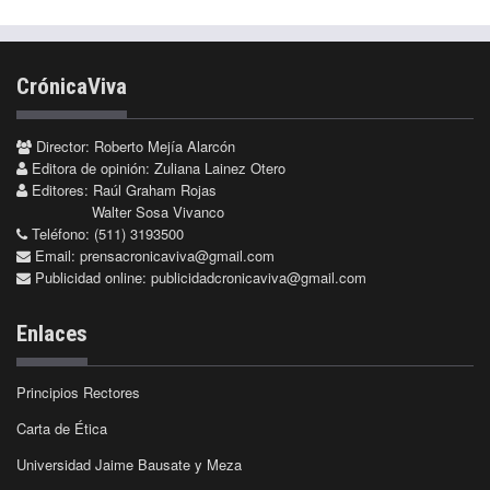
CrónicaViva
Director: Roberto Mejía Alarcón
Editora de opinión: Zuliana Lainez Otero
Editores: Raúl Graham Rojas
Walter Sosa Vivanco
Teléfono: (511) 3193500
Email:
prensacronicaviva@gmail.com
Publicidad online:
publicidadcronicaviva@gmail.com
Enlaces
Principios Rectores
Carta de Ética
Universidad Jaime Bausate y Meza