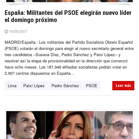
España: Militantes del PSOE elegirán nuevo líder
el domingo próximo
19/05/2017
MADRID/España.- Los militantes del Partido Socialista Obrero Español
(PSOE) votarán el domingo para elegir al nuevo secretario general entre
tres candidatos –Susana Díaz, Pedro Sánchez y Patxi López– y
resolver así la etapa de provisionalidad en la dirección que comenzó
hace ocho meses. Los 187,949 afiliados socialistas podrán votar en
2,907 centros dispuestos en España...
Lima
Patxi López
Pedro Sánchez
PSOE
Leer más