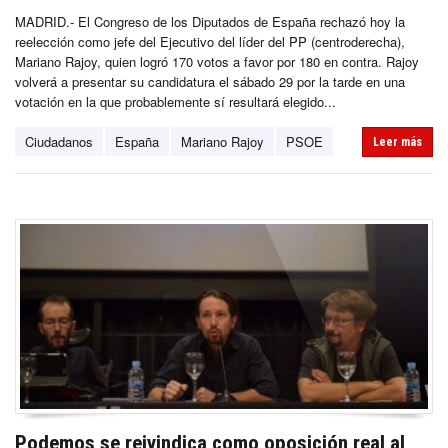
MADRID.- El Congreso de los Diputados de España rechazó hoy la
reelección como jefe del Ejecutivo del líder del PP (centroderecha),
Mariano Rajoy, quien logró 170 votos a favor por 180 en contra. Rajoy
volverá a presentar su candidatura el sábado 29 por la tarde en una
votación en la que probablemente sí resultará elegido...
Ciudadanos
España
Mariano Rajoy
PSOE
Leer más
Podemos se reivindica como oposición real al