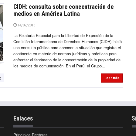
CIDH: consulta sobre concentración de
medios en América Latina
14/07/2015
La Relatoría Especial para la Libertad de Expresión de la
Comisión Interamericana de Derechos Humanos (CIDH) inició
una consulta pública para conocer la situación que registra el
continente en materia de normas jurídicas y prácticas para
enfrentar el fenómeno de la concentración de la propiedad de
los medios de comunicación. En el Perú, el Grupo...
o
Leer más
Enlaces
S
Principios Rectores