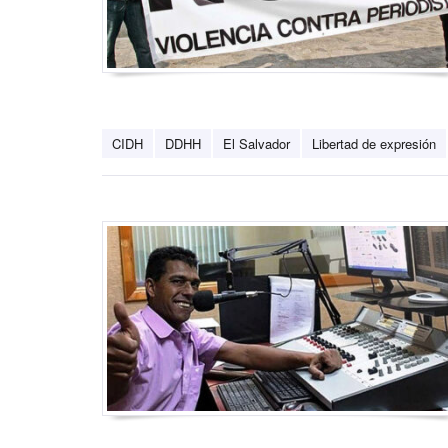
CIDH
DDHH
El Salvador
Libertad de expresión