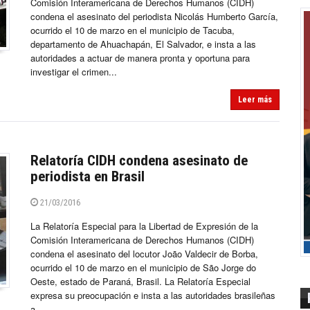
Comisión Interamericana de Derechos Humanos (CIDH)
condena el asesinato del periodista Nicolás Humberto García,
ocurrido el 10 de marzo en el municipio de Tacuba,
departamento de Ahuachapán, El Salvador, e insta a las
autoridades a actuar de manera pronta y oportuna para
investigar el crimen...
Leer más
Relatoría CIDH condena asesinato de
periodista en Brasil
21/03/2016
La Relatoría Especial para la Libertad de Expresión de la
Comisión Interamericana de Derechos Humanos (CIDH)
condena el asesinato del locutor João Valdecir de Borba,
ocurrido el 10 de marzo en el municipio de São Jorge do
Oeste, estado de Paraná, Brasil. La Relatoría Especial
expresa su preocupación e insta a las autoridades brasileñas
a...