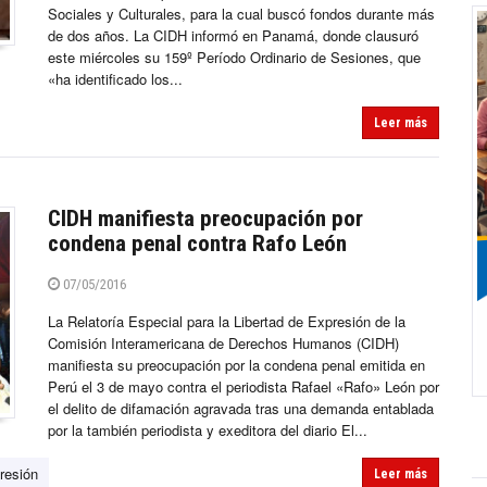
Sociales y Culturales, para la cual buscó fondos durante más
de dos años. La CIDH informó en Panamá, donde clausuró
este miércoles su 159º Período Ordinario de Sesiones, que
«ha identificado los...
Leer más
CIDH manifiesta preocupación por
condena penal contra Rafo León
07/05/2016
La Relatoría Especial para la Libertad de Expresión de la
Comisión Interamericana de Derechos Humanos (CIDH)
manifiesta su preocupación por la condena penal emitida en
Perú el 3 de mayo contra el periodista Rafael «Rafo» León por
el delito de difamación agravada tras una demanda entablada
por la también periodista y exeditora del diario El...
resión
Leer más