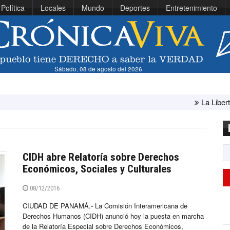
Política
Locales
Mundo
Deportes
Entretenimiento
Sábado, 08 de agosto del 2026
La Libertad: ministra C
CIDH abre Relatoría sobre Derechos
Económicos, Sociales y Culturales
08/12/2016
CIUDAD DE PANAMÁ.- La Comisión Interamericana de
Derechos Humanos (CIDH) anunció hoy la puesta en marcha
de la Relatoría Especial sobre Derechos Económicos,