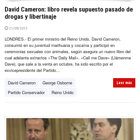
David Cameron: libro revela supuesto pasado de
drogas y libertinaje
21/09/2015
LONDRES.- El primer ministro del Reino Unido, David Cameron,
consumió en su juventud marihuana y cocaína y participó en
ceremonias sexuales con animales, según asegura un nuevo libro del
cual adelanta extractos «The Daily Mail«. «Call me Dave» (Llámenme
Dave), que sale a la venta en octubre, ha sido escrito por el
exvicepresidente del Partido...
David Cameron
George Osborne
Leer más
Partido Conservador
Reino Unido