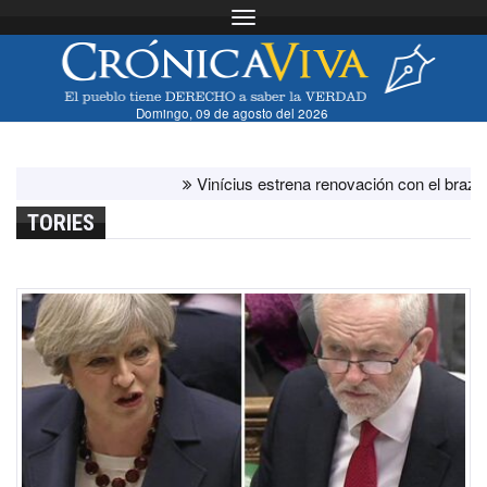
Toggle navigation
Domingo, 09 de agosto del 2026
Vinícius estrena renovación con el brazalete d
TORIES