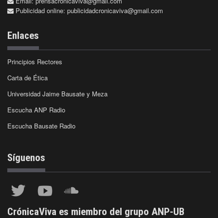
Email:
prensacronicaviva@gmail.com
Publicidad online:
publicidadcronicaviva@gmail.com
Enlaces
Principios Rectores
Carta de Ética
Universidad Jaime Bausate y Meza
Escucha ANP Radio
Escucha Bausate Radio
Síguenos
CrónicaViva es miembro del grupo ANP-UB