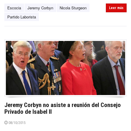
Escocia
Jeremy Corbyn
Nicola Sturgeon
Leer más
Partido Laborista
Jeremy Corbyn no asiste a reunión del Consejo
Privado de Isabel II
08/10/2015