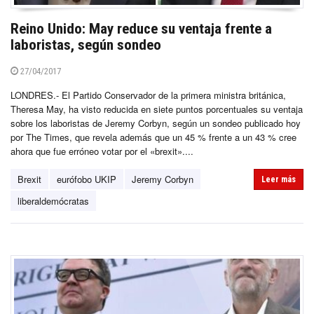
Reino Unido: May reduce su ventaja frente a
laboristas, según sondeo
27/04/2017
LONDRES.- El Partido Conservador de la primera ministra británica,
Theresa May, ha visto reducida en siete puntos porcentuales su ventaja
sobre los laboristas de Jeremy Corbyn, según un sondeo publicado hoy
por The Times, que revela además que un 45 % frente a un 43 % cree
ahora que fue erróneo votar por el «brexit»....
Brexit
eurófobo UKIP
Jeremy Corbyn
Leer más
liberaldemócratas