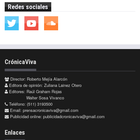
Redes sociales
CrónicaViva
Director: Roberto Mejía Alarcón
Editora de opinión: Zuliana Lainez Otero
Editores: Raúl Graham Rojas
Walter Sosa Vivanco
Teléfono: (511) 3193500
Email:
prensacronicaviva@gmail.com
Publicidad online:
publicidadcronicaviva@gmail.com
Enlaces