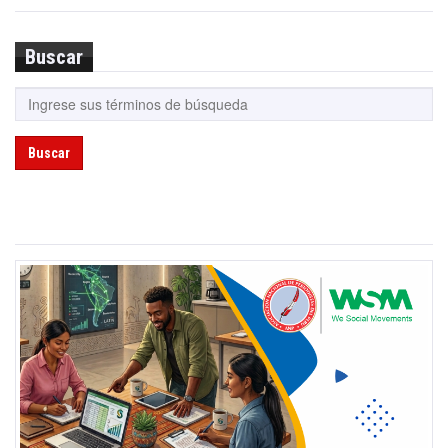
Buscar
Buscar