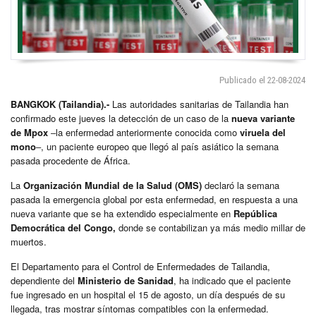
Publicado el 22-08-2024
BANGKOK (Tailandia).-
Las autoridades sanitarias de Tailandia han
confirmado este jueves la detección de un caso de la
nueva variante
de Mpox
‒la enfermedad anteriormente conocida como
viruela del
mono
‒, un paciente europeo que llegó al país asiático la semana
pasada procedente de África.
La
Organización Mundial de la Salud (OMS)
declaró la semana
pasada la emergencia global por esta enfermedad, en respuesta a una
nueva variante que se ha extendido especialmente en
República
Democrática del Congo,
donde se contabilizan ya más medio millar de
muertos.
El Departamento para el Control de Enfermedades de Tailandia,
dependiente del
Ministerio de Sanidad
, ha indicado que el paciente
fue ingresado en un hospital el 15 de agosto, un día después de su
llegada, tras mostrar síntomas compatibles con la enfermedad.