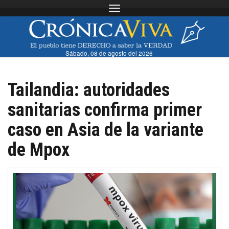
Toggle navigation
Sábado, 08 de agosto del 2026
Tailandia: autoridades
sanitarias confirma primer
caso en Asia de la variante
de Mpox