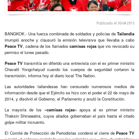
Publicado el 30-04-2015
BANGKOK.- Una fuerza combinada de soldados y policías de
Tailandia
irrumpió anoche y clausuró la emisión televisiva que llevaba a cabo
Peace TV
, cadena de los llamados
camisas rojas
que vio revocado su
permiso el lunes pasado.
Peace TV
transmitía en diferido una entrevista con el ex primer ministro
Chavalit Yongchaiyud cuando los cuerpos de seguridad cortaron la
transmisión, informa hoy el diario local The Nation.
Las autoridades tailandesas han censurado numerosos medios de
información desde que el Ejército se hizo con el poder el 22 de mayo de
2014, y disolvió el Gobierno, el Parlamento y anuló la Constitución.
La mayoría de los «
camisas rojas
» apoya al ex primer ministro
Thaksin Shinawatra, cuyos aliados gobernaban el país hasta el citado
golpe militar incruento.
El Comité de Protección de Periodistas condenó el cierre de
Peace TV