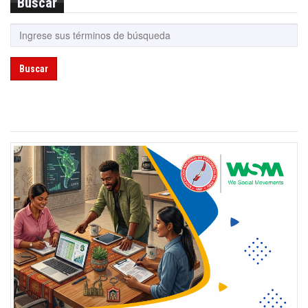
Buscar
Buscar