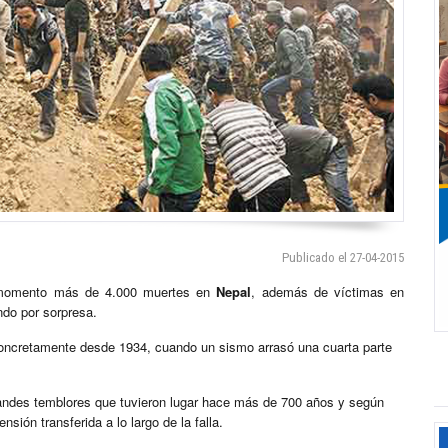
Publicado el 27-04-2015
l momento más de 4.000 muertes en
Nepal
, además de víctimas en
do por sorpresa.
oncretamente desde 1934, cuando un sismo arrasó una cuarta parte
grandes temblores que tuvieron lugar hace más de 700 años y según
sión transferida a lo largo de la falla.