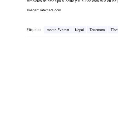
temblores de este tipo al oeste y el sur de esta falla en l
Imagen: latercera.com
monte Everest
Nepal
Terremoto
Tíbe
Etiquetas :