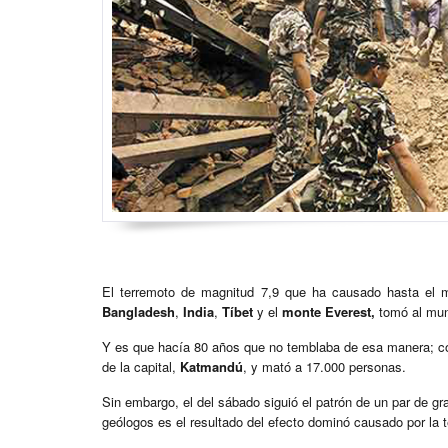
El terremoto de magnitud 7,9 que ha causado hasta e
Bangladesh
,
India
,
Tíbet
y el
monte Everest,
tomó al mun
Y es que hacía 80 años que no temblaba de esa manera; c
de la capital,
Katmandú
, y mató a 17.000 personas.
Sin embargo, el del sábado siguió el patrón de un par de 
geólogos es el resultado del efecto dominó causado por la ten