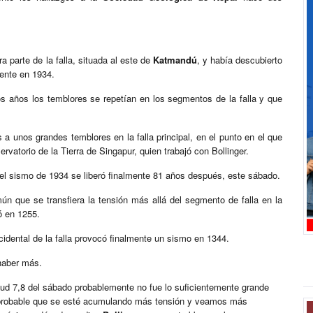
 parte de la falla, situada al este de
Katmandú
, y había descubierto
ente en 1934.
s años los temblores se repetían en los segmentos de la falla y que
a unos grandes temblores en la falla principal, en el punto en el que
ervatorio de la Tierra de Singapur, quien trabajó con Bollinger.
s el sismo de 1934 se liberó finalmente 81 años después, este sábado.
 que se transfiera la tensión más allá del segmento de falla en la
ió en 1255.
dental de la falla provocó finalmente un sismo en 1344.
 haber más.
tud 7,8 del sábado probablemente no fue lo suficientemente grande
es probable que se esté acumulando más tensión y veamos más