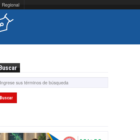
Regional
Buscar
Buscar