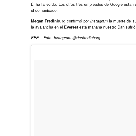
Él ha fallecido. Los otros tres empleados de Google están 
el comunicado.
Megan Fredinburg
confirmó por
Instagram
la muerte de su
la avalancha en el
Everest
esta mañana nuestro Dan sufrió 
EFE – Foto: Instagram @danfredinburg