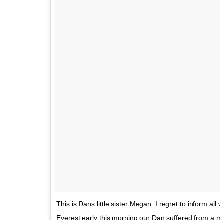
This is Dans little sister Megan. I regret to inform a
Everest early this morning our Dan suffered from a m