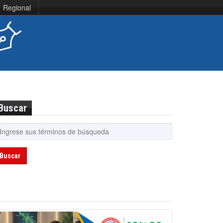
Regional
Buscar
Buscar