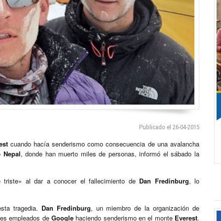
Publicado el 26-04-2015
est
cuando hacía senderismo como consecuencia de una avalancha
ió
Nepal
, donde han muerto miles de personas, informó el sábado la
riste» al dar a conocer el fallecimiento de
Dan Fredinburg
, lo
sta tragedia.
Dan Fredinburg
, un miembro de la organización de
tres empleados de
Google
haciendo senderismo en el monte
Everest
.