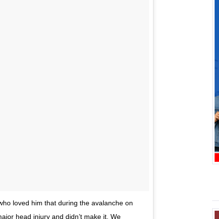
ll who loved him that during the avalanche on
ajor head injury and didn’t make it. We