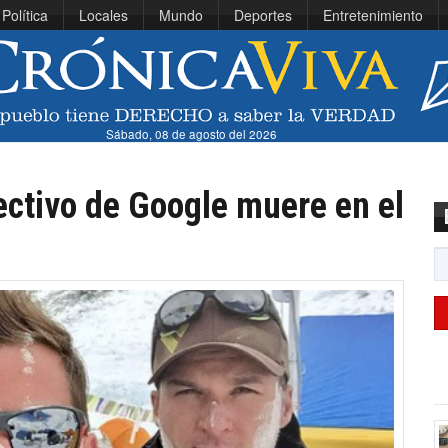
Política
Locales
Mundo
Deportes
Entretenimiento
Sábado, 08 de agosto del 2026
ectivo de Google muere en el