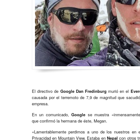
El directivo de
Google Dan Fredinburg
murió en el
Ever
causada por el terremoto de 7,9 de magnitud que sacud
empresa.
En un comunicado,
Google
se muestra «inmensamente t
que confirmó la hermana de éste, Megan.
«Lamentablemente perdimos a uno de los nuestros en e
Privacidad en Mountain View. Estaba en
Nepal
con otros 