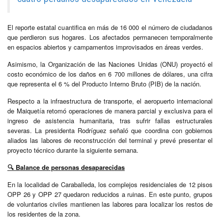
El reporte estatal cuantifica en más de 16 000 el número de ciudadanos
que perdieron sus hogares. Los afectados permanecen temporalmente
en espacios abiertos y campamentos improvisados en áreas verdes.
Asimismo, la Organización de las Naciones Unidas (ONU) proyectó el
costo económico de los daños en 6 700 millones de dólares, una cifra
que representa el 6 % del Producto Interno Bruto (PIB) de la nación.
Respecto a la infraestructura de transporte, el aeropuerto internacional
de Maiquetía retomó operaciones de manera parcial y exclusiva para el
ingreso de asistencia humanitaria, tras sufrir fallas estructurales
severas. La presidenta Rodríguez señaló que coordina con gobiernos
aliados las labores de reconstrucción del terminal y prevé presentar el
proyecto técnico durante la siguiente semana.
🔍 Balance de personas desaparecidas
En la localidad de Caraballeda, los complejos residenciales de 12 pisos
OPP 26 y OPP 27 quedaron reducidos a ruinas. En este punto, grupos
de voluntarios civiles mantienen las labores para localizar los restos de
los residentes de la zona.