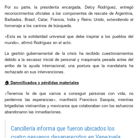
Por su parte, la presidenta encargada, Delcy Rodríguez, entregó
reconocimientos oficiales a los componentes de rescate de Argentina,
Barbados, Brasil, Catar, Francia, India y Reino Unido, extendiendo el
homenaje a los caninos de búsqueda.
«Esta es la solidaridad universal que debe inspirar a los pueblos del
mundo», afirmó Rodríguez en el acto.
La gestión gubernamental de la crisis ha recibido cuestionamientos
debido a la escasez inicial de personal y maquinaria pesada antes del
arribo de la ayuda internacional, una postura que la mandataria ha
rechazado en sus intervenciones.
🏠 Damnificados y pérdidas materiales
«Tenemos fe de que vamos a conseguir personas con vida, no
perdemos las esperanzas», manifestó Francisco Sasquia, mientras
brigadistas vietnamitas y mexicanos que colaboraban con los esfuerzos
abandonaron las inmediaciones.
Cancillería informa que fueron ubicados los
cuatro peruanos desaparecidos en Venezuela