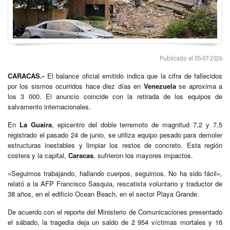
Publicado el 05-07-2026
CARACAS.-
El balance oficial emitido indica que la cifra de fallecidos
por los sismos ocurridos hace diez días en
Venezuela
se aproxima a
los 3 000. El anuncio coincide con la retirada de los equipos de
salvamento internacionales.
En
La Guaira
, epicentro del doble terremoto de magnitud 7,2 y 7,5
registrado el pasado 24 de junio, se utiliza equipo pesado para demoler
estructuras inestables y limpiar los restos de concreto. Esta región
costera y la capital,
Caracas
, sufrieron los mayores impactos.
«Seguimos trabajando, hallando cuerpos, seguimos. No ha sido fácil»,
relató a la AFP Francisco Sasquia, rescatista voluntario y traductor de
38 años, en el edificio Ocean Beach, en el sector Playa Grande.
De acuerdo con el reporte del Ministerio de Comunicaciones presentado
el sábado, la tragedia deja un saldo de 2 954 víctimas mortales y 16