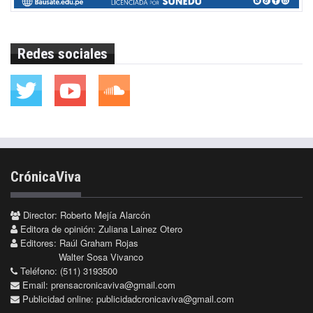
Redes sociales
CrónicaViva
Director: Roberto Mejía Alarcón
Editora de opinión: Zuliana Lainez Otero
Editores: Raúl Graham Rojas
Walter Sosa Vivanco
Teléfono: (511) 3193500
Email:
prensacronicaviva@gmail.com
Publicidad online:
publicidadcronicaviva@gmail.com