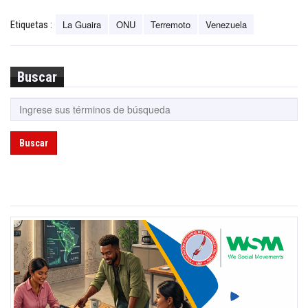
La Guaira
ONU
Terremoto
Venezuela
Etiquetas :
Buscar
Buscar