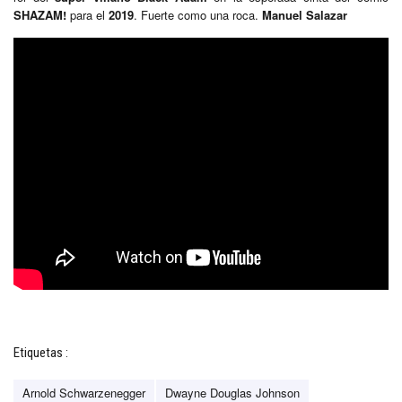
SHAZAM!
para el
2019
. Fuerte como una roca.
Manuel Salazar
Etiquetas :
Arnold Schwarzenegger
Dwayne Douglas Johnson