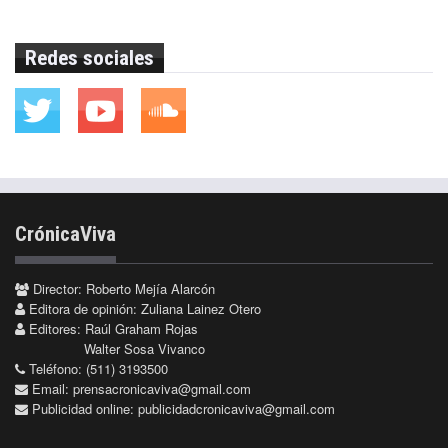
Redes sociales
CrónicaViva
Director: Roberto Mejía Alarcón
Editora de opinión: Zuliana Lainez Otero
Editores: Raúl Graham Rojas
Walter Sosa Vivanco
Teléfono: (511) 3193500
Email:
prensacronicaviva@gmail.com
Publicidad online:
publicidadcronicaviva@gmail.com