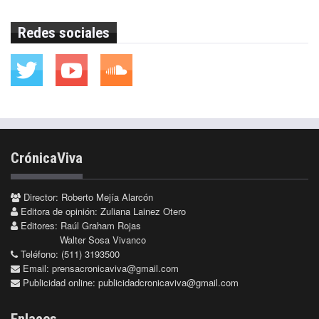
Redes sociales
CrónicaViva
Director: Roberto Mejía Alarcón
Editora de opinión: Zuliana Lainez Otero
Editores: Raúl Graham Rojas
Walter Sosa Vivanco
Teléfono: (511) 3193500
Email:
prensacronicaviva@gmail.com
Publicidad online:
publicidadcronicaviva@gmail.com
Enlaces