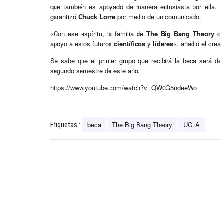
que también es apoyado de manera entusiasta por ella. 
garantizó
Chuck Lorre
por medio de un comunicado.
«Con ese espíritu, la familia de
The Big Bang Theory
qu
apoyo a estos futuros
científicos
y
líderes
«, añadió el cre
Se sabe que el primer grupo que recibirá la beca será d
segundo semestre de este año.
https://www.youtube.com/watch?v=QW0G5ndeeWo
beca
The Big Bang Theory
UCLA
Etiquetas :