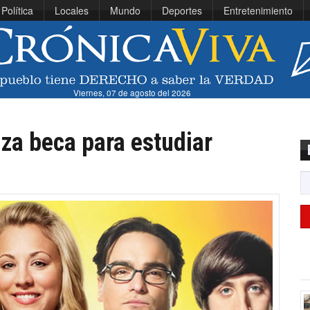
Política
Locales
Mundo
Deportes
Entretenimiento
Viernes, 07 de agosto del 2026
za beca para estudiar