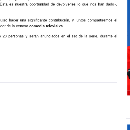
Esta es nuestra oportunidad de devolverles lo que nos han dado»,
iso hacer una significante contribución, y juntos compartiremos el
ador de la exitosa
comedia televisiva
.
e 20 personas y serán anunciados en el set de la serie, durante el