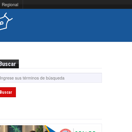
Regional
Buscar
Buscar