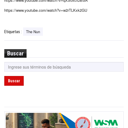
https://www.youtube.com/watch?v=qXS0xcIDBSA
https://www.youtube.com/watch?v=w2rTLKxk2GU
The Nun
Etiquetas :
Buscar
Buscar