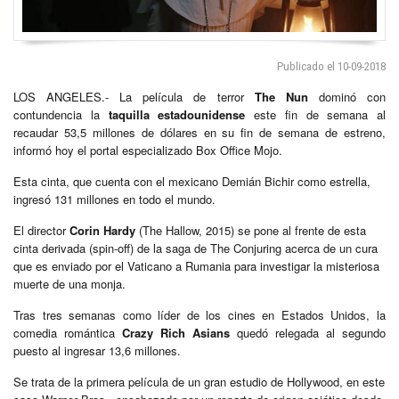
Publicado el 10-09-2018
LOS ANGELES.- La película de terror
The Nun
dominó con
contundencia la
taquilla estadounidense
este fin de semana al
recaudar 53,5 millones de dólares en su fin de semana de estreno,
informó hoy el portal especializado Box Office Mojo.
Esta cinta, que cuenta con el mexicano Demián Bichir como estrella,
ingresó 131 millones en todo el mundo.
El director
Corin Hardy
(The Hallow, 2015) se pone al frente de esta
cinta derivada (spin-off) de la saga de The Conjuring acerca de un cura
que es enviado por el Vaticano a Rumania para investigar la misteriosa
muerte de una monja.
Tras tres semanas como líder de los cines en Estados Unidos, la
comedia romántica
Crazy Rich Asians
quedó relegada al segundo
puesto al ingresar 13,6 millones.
Se trata de la primera película de un gran estudio de Hollywood, en este