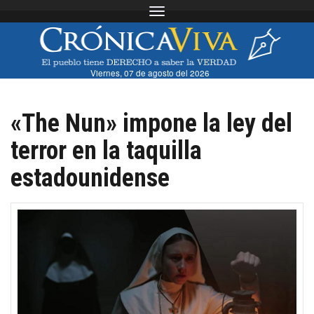
Toggle navigation
Viernes, 07 de agosto del 2026
«The Nun» impone la ley del
terror en la taquilla
estadounidense