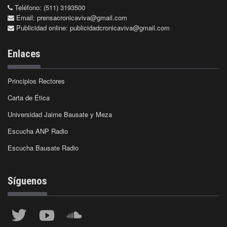
Teléfono: (511) 3193500
Email:
prensacronicaviva@gmail.com
Publicidad online:
publicidadcronicaviva@gmail.com
Enlaces
Principios Rectores
Carta de Ética
Universidad Jaime Bausate y Meza
Escucha ANP Radio
Escucha Bausate Radio
Síguenos