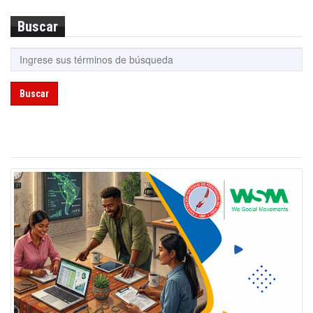
Buscar
Buscar