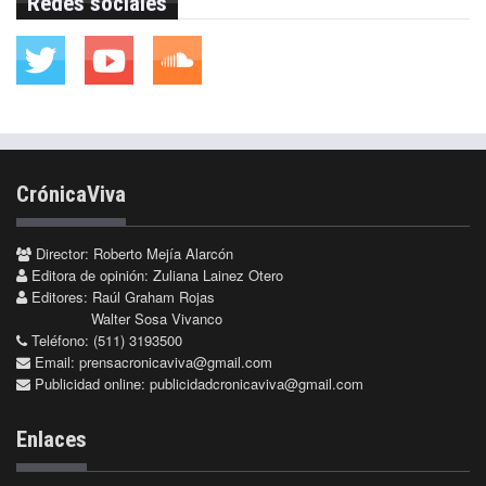
Redes sociales
CrónicaViva
Director: Roberto Mejía Alarcón
Editora de opinión: Zuliana Lainez Otero
Editores: Raúl Graham Rojas
Walter Sosa Vivanco
Teléfono: (511) 3193500
Email:
prensacronicaviva@gmail.com
Publicidad online:
publicidadcronicaviva@gmail.com
Enlaces