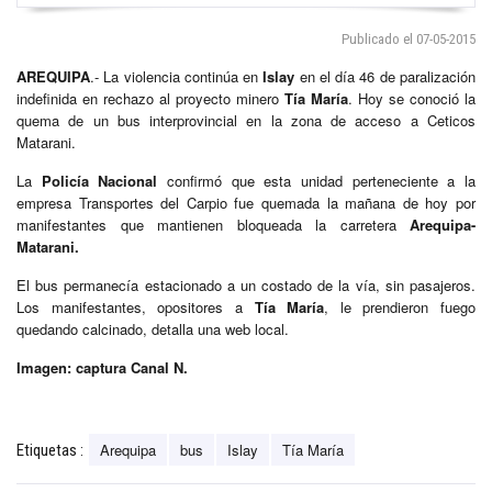
Publicado el 07-05-2015
AREQUIPA
.- La violencia continúa en
Islay
en el día 46 de paralización
indefinida en rechazo al proyecto minero
Tía María
. Hoy se conoció la
quema de un bus interprovincial en la zona de acceso a Ceticos
Matarani.
La
Policía Nacional
confirmó que esta unidad perteneciente a la
empresa Transportes del Carpio fue quemada la mañana de hoy por
manifestantes que mantienen bloqueada la carretera
Arequipa-
Matarani.
El bus permanecía estacionado a un costado de la vía, sin pasajeros.
Los manifestantes, opositores a
Tía María
, le prendieron fuego
quedando calcinado, detalla una web local.
Imagen: captura Canal N.
Arequipa
bus
Islay
Tía María
Etiquetas :