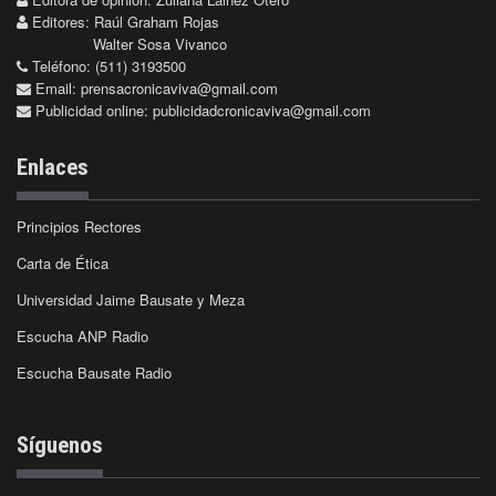
Editores: Raúl Graham Rojas
Walter Sosa Vivanco
Teléfono: (511) 3193500
Email:
prensacronicaviva@gmail.com
Publicidad online:
publicidadcronicaviva@gmail.com
Enlaces
Principios Rectores
Carta de Ética
Universidad Jaime Bausate y Meza
Escucha ANP Radio
Escucha Bausate Radio
Síguenos