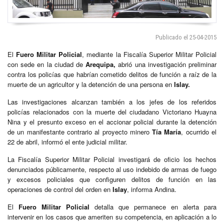
Publicado el 25-04-2015
El
Fuero Militar Policial
, mediante la Fiscalía Superior Militar Policial
con sede en la ciudad de
Arequipa,
abrió una investigación preliminar
contra los policías que habrían cometido delitos de función a raíz de la
muerte de un agricultor y la detención de una persona en
Islay.
Las investigaciones alcanzan también a los jefes de los referidos
policías relacionados con la muerte del ciudadano Victoriano Huayna
Nina y el presunto exceso en el accionar policial durante la detención
de un manifestante contrario al proyecto minero
Tía María
, ocurrido el
22 de abril, informó el ente judicial militar.
La Fiscalía Superior Militar Policial investigará de oficio los hechos
denunciados públicamente, respecto al uso indebido de armas de fuego
y excesos policiales que configuren delitos de función en las
operaciones de control del orden en
Islay
, informa Andina.
El
Fuero Militar Policial
detalla que permanece en alerta para
intervenir en los casos que ameriten su competencia, en aplicación a lo