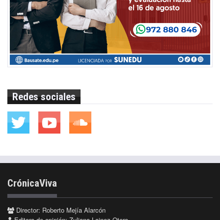
Redes sociales
CrónicaViva
Director: Roberto Mejía Alarcón
Editora de opinión: Zuliana Lainez Otero