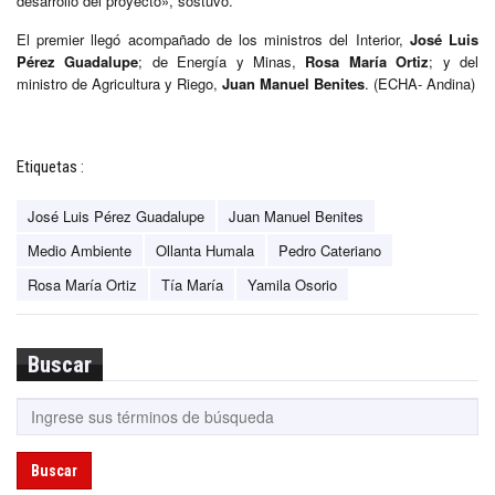
desarrollo del proyecto», sostuvo.
El premier llegó acompañado de los ministros del Interior,
José Luis
Pérez Guadalupe
; de Energía y Minas,
Rosa María Ortiz
; y del
ministro de Agricultura y Riego,
Juan Manuel Benites
. (ECHA- Andina)
Etiquetas :
José Luis Pérez Guadalupe
Juan Manuel Benites
Medio Ambiente
Ollanta Humala
Pedro Cateriano
Rosa María Ortiz
Tía María
Yamila Osorio
Buscar
Buscar