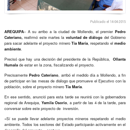
Publicado el 14-04-2015
AREQUIPA
– A su arribo a la ciudad de Mollendo, el premier
Pedro
Cateriano,
reafirmó este martes la
voluntad de diálogo
del Gobierno
para sacar adelante el proyecto minero
Tía María
, respetando el
medio
ambiente
.
Precisó que hay una decisión del presidente de la República,
Ollanta
Humala
de estar en la zona, fiscalizando el proyecto.
Precisamente
Pedro Cateriano
, arribó el medido día a Mollendo, a fin
de participar en las mesas de diálogo que promueve el Ejecutivo con la
población, sobre el proyecto minero
Tía María
.
En ese sentido, anunció para esta tarde se reunirá con la gobernadora
regional de Arequipa,
Yamila Osorio
, a partir de las 4 de la tarde, para
conversar sobre este proyecto de inversión.
«Sí se puede llevar adelante proyectos mineros respetando el medio
ambiente. Todos los sectores del Estado participarán activamente en el