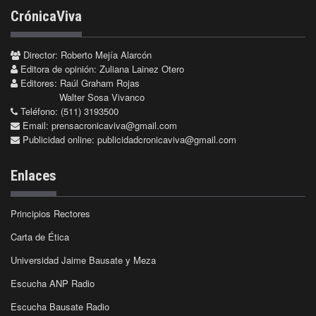
CrónicaViva
Director: Roberto Mejía Alarcón
Editora de opinión: Zuliana Lainez Otero
Editores: Raúl Graham Rojas
Walter Sosa Vivanco
Teléfono: (511) 3193500
Email:
prensacronicaviva@gmail.com
Publicidad online:
publicidadcronicaviva@gmail.com
Enlaces
Principios Rectores
Carta de Ética
Universidad Jaime Bausate y Meza
Escucha ANP Radio
Escucha Bausate Radio