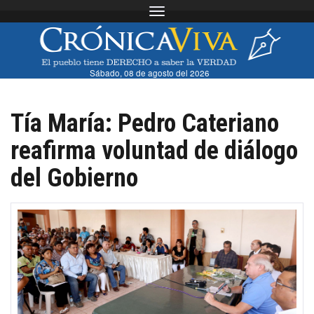
Toggle navigation
Sábado, 08 de agosto del 2026
Tía María: Pedro Cateriano
reafirma voluntad de diálogo
del Gobierno