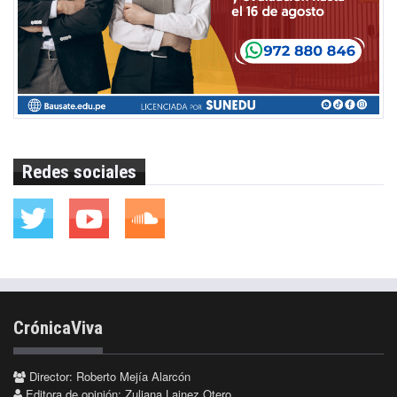
Redes sociales
CrónicaViva
Director: Roberto Mejía Alarcón
Editora de opinión: Zuliana Lainez Otero