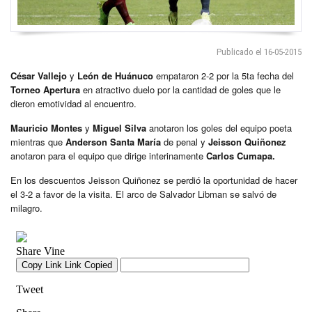
Publicado el 16-05-2015
César Vallejo
y
León de Huánuco
empataron 2-2 por la 5ta fecha del
Torneo Apertura
en atractivo duelo por la cantidad de goles que le
dieron emotividad al encuentro.
Mauricio Montes
y
Miguel Silva
anotaron los goles del equipo poeta
mientras que
Anderson Santa María
de penal y
Jeisson Quiñonez
anotaron para el equipo que dirige interinamente
Carlos Cumapa.
En los descuentos Jeisson Quiñonez se perdió la oportunidad de hacer
el 3-2 a favor de la visita. El arco de Salvador Libman se salvó de
milagro.