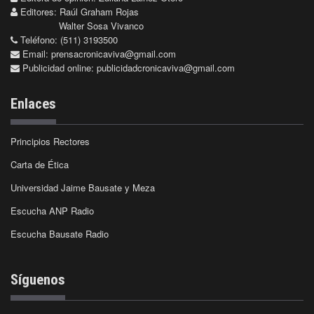
Editores: Raúl Graham Rojas
Walter Sosa Vivanco
Teléfono: (511) 3193500
Email:
prensacronicaviva@gmail.com
Publicidad online:
publicidadcronicaviva@gmail.com
Enlaces
Principios Rectores
Carta de Ética
Universidad Jaime Bausate y Meza
Escucha ANP Radio
Escucha Bausate Radio
Síguenos