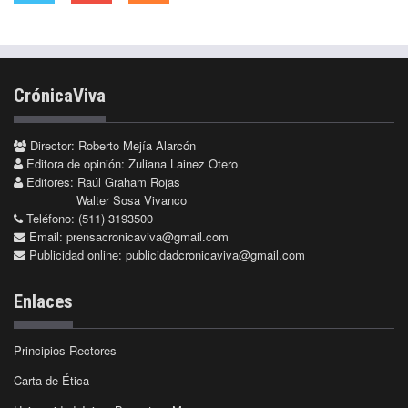
CrónicaViva
Director: Roberto Mejía Alarcón
Editora de opinión: Zuliana Lainez Otero
Editores: Raúl Graham Rojas
Walter Sosa Vivanco
Teléfono: (511) 3193500
Email:
prensacronicaviva@gmail.com
Publicidad online:
publicidadcronicaviva@gmail.com
Enlaces
Principios Rectores
Carta de Ética