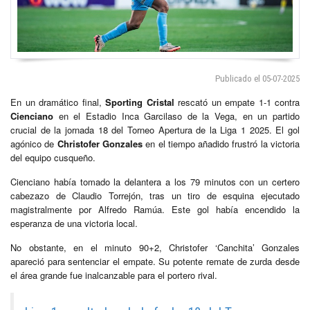
Publicado el 05-07-2025
En un dramático final,
Sporting Cristal
rescató un empate 1-1 contra
Cienciano
en el Estadio Inca Garcilaso de la Vega, en un partido
crucial de la jornada 18 del Torneo Apertura de la Liga 1 2025. El gol
agónico de
Christofer Gonzales
en el tiempo añadido frustró la victoria
del equipo cusqueño.
Cienciano había tomado la delantera a los 79 minutos con un certero
cabezazo de Claudio Torrejón, tras un tiro de esquina ejecutado
magistralmente por Alfredo Ramúa. Este gol había encendido la
esperanza de una victoria local.
No obstante, en el minuto 90+2, Christofer ‘Canchita’ Gonzales
apareció para sentenciar el empate. Su potente remate de zurda desde
el área grande fue inalcanzable para el portero rival.