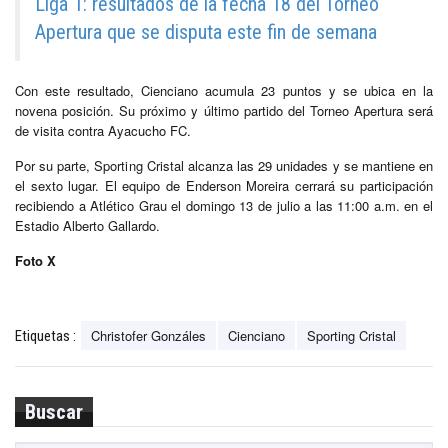
Liga 1: resultados de la fecha 18 del Torneo
Apertura que se disputa este fin de semana
Con este resultado, Cienciano acumula 23 puntos y se ubica en la
novena posición. Su próximo y último partido del Torneo Apertura será
de visita contra Ayacucho FC.
Por su parte, Sporting Cristal alcanza las 29 unidades y se mantiene en
el sexto lugar. El equipo de Enderson Moreira cerrará su participación
recibiendo a Atlético Grau el domingo 13 de julio a las 11:00 a.m. en el
Estadio Alberto Gallardo.
Foto X
Christofer Gonzáles
Cienciano
Sporting Cristal
Etiquetas :
Buscar