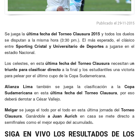
Publicado el 29-11-2015
Se juega la
última fecha del Torneo Clausura 2015
y todos los duelos
se disputan a la misma hora (3:30 pm.). El más esperado, el clásico
entre
Sporting Cristal y Universitario de Deportes
a jugarse en el
estadio Nacional.
Los celestes, en esta
última fecha del Torneo Clausura
necesitan u
n
triunfo para clasificar directo
a la final y los estudiantiles una victoria
para pelear por el último cupo de la Copa Sudamericana.
Alianza Lima
también se juega la clasificación a la
Copa
Sudamericana
en esta
última fecha del Torneo Clausura
, por eso
deberá derrotar a César Vallejo.
Melgar
se juega el todo por el todo en esta última jornada del
Torneo
Clausura
. Ganándole
a Juan Aurich
en casa se mete directo a
semifinales como el mejor equipo del acumulado
.
SIGA EN VIVO LOS RESULTADOS DE LOS