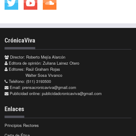
CrónicaViva
Director: Roberto Mejía Alarcón
Editora de opinión: Zuliana Lainez Otero
Editores: Raúl Graham Rojas
Walter Sosa Vivanco
Teléfono: (511) 3193500
Email:
prensacronicaviva@gmail.com
Publicidad online:
publicidadcronicaviva@gmail.com
Enlaces
Principios Rectores
Carta de Ética