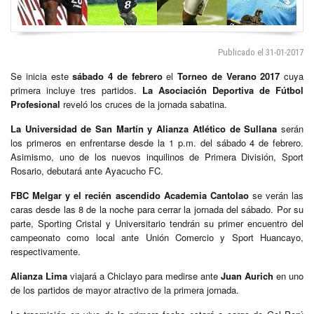
Publicado el 31-01-2017
Se inicia este
sábado 4 de febrero
el
Torneo de Verano 2017
cuya
primera incluye tres partidos.
La Asociación Deportiva de Fútbol
Profesional
reveló los cruces de la jornada sabatina.
La Universidad de San Martín y Alianza Atlético de Sullana
serán
los primeros en enfrentarse desde la 1 p.m. del sábado 4 de febrero.
Asimismo, uno de los nuevos inquilinos de Primera División, Sport
Rosario, debutará ante Ayacucho FC.
FBC Melgar y el recién ascendido Academia Cantolao
se verán las
caras desde las 8 de la noche para cerrar la jornada del sábado. Por su
parte, Sporting Cristal y Universitario tendrán su primer encuentro del
campeonato como local ante Unión Comercio y Sport Huancayo,
respectivamente.
Alianza Lima
viajará a Chiclayo para medirse ante
Juan Aurich
en uno
de los partidos de mayor atractivo de la primera jornada.