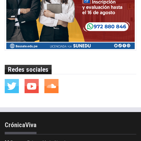
Redes sociales
CrónicaViva