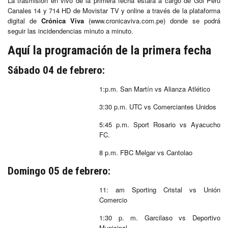
La trasmisión en vivo de la primera fecha estará a cargo de Gol Perú
Canales 14 y 714 HD de Movistar TV y online a través de la plataforma
digital de
Crónica Viva
(www.cronicaviva.com.pe) donde se podrá
seguir las incidendencias minuto a minuto.
Aquí la programación de la primera fecha
Sábado 04 de febrero:
1:p.m. San Martín vs Alianza Atlético
3:30 p.m. UTC vs Comerciantes Unidos
5:45 p.m. Sport Rosario vs Ayacucho
FC.
8 p.m. FBC Melgar vs Cantolao
Domingo 05 de febrero:
11: am Sporting Cristal vs Unión
Comercio
1:30 p. m. Garcilaso vs Deportivo
Municipal