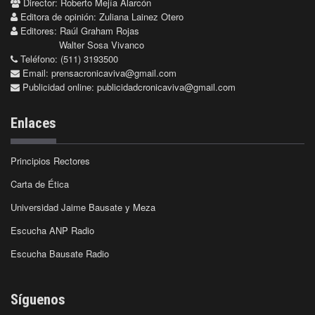
Director: Roberto Mejía Alarcón
Editora de opinión: Zuliana Lainez Otero
Editores: Raúl Graham Rojas
Walter Sosa Vivanco
Teléfono: (511) 3193500
Email:
prensacronicaviva@gmail.com
Publicidad online:
publicidadcronicaviva@gmail.com
Enlaces
Principios Rectores
Carta de Ética
Universidad Jaime Bausate y Meza
Escucha ANP Radio
Escucha Bausate Radio
Síguenos