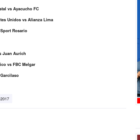
istal vs Ayacucho FC
tes Unidos vs Alianza Lima
 Sport Rosario
s Juan Aurich
tico vs FBC Melgar
 Garcilaso
 2017