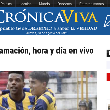
Política
Locales
Mundo
Deportes
Entretenimiento
Jueves, 06 de agosto del 2026
amación, hora y día en vivo