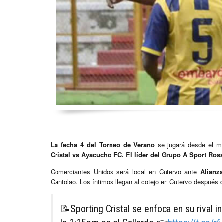
La fecha 4 del Torneo de Verano
se jugará desde el mi
Cristal vs Ayacucho FC.
E
l líder del Grupo A Sport Ros
Comerciantes Unidos será local en Cutervo ante
Alianz
Cantolao. Los íntimos llegan al cotejo en Cutervo después
📝Sporting Cristal se enfoca en su rival 