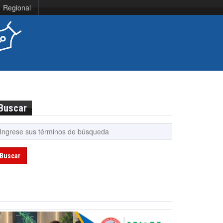
Regional
Buscar
Buscar