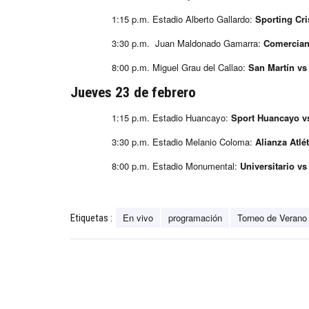
1:15 p.m. Estadio Alberto Gallardo:
Sporting Cr
3:30 p.m. Juan Maldonado Gamarra:
Comercian
8:00 p.m. Miguel Grau del Callao:
San Martín vs
Jueves 23 de febrero
1:15 p.m. Estadio Huancayo:
Sport Huancayo v
3:30 p.m. Estadio Melanio Coloma:
Alianza Atlé
8:00 p.m. Estadio Monumental:
Universitario vs
En vivo
programación
Torneo de Verano
Etiquetas :