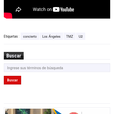
concierto
Los Ángeles
TMZ
U2
Etiquetas :
Buscar
Buscar