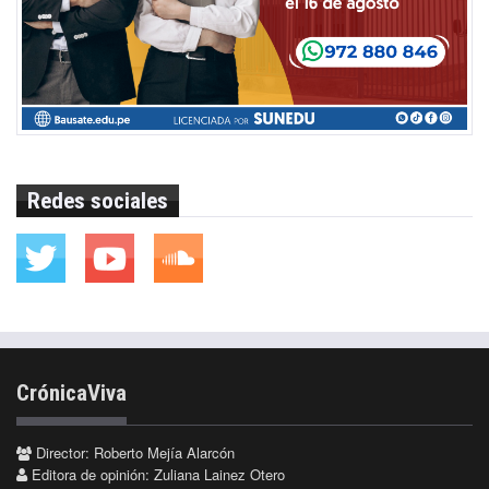
Redes sociales
CrónicaViva
Director: Roberto Mejía Alarcón
Editora de opinión: Zuliana Lainez Otero