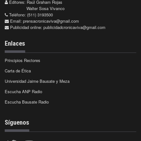
Editores: Raúl Graham Rojas
Walter Sosa Vivanco
Teléfono: (511) 3193500
Email:
prensacronicaviva@gmail.com
Publicidad online:
publicidadcronicaviva@gmail.com
Enlaces
Principios Rectores
Carta de Ética
Universidad Jaime Bausate y Meza
Escucha ANP Radio
Escucha Bausate Radio
Síguenos