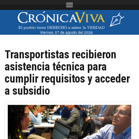
Toggle navigation
Viernes, 07 de agosto del 2026
Transportistas recibieron
asistencia técnica para
cumplir requisitos y acceder
a subsidio