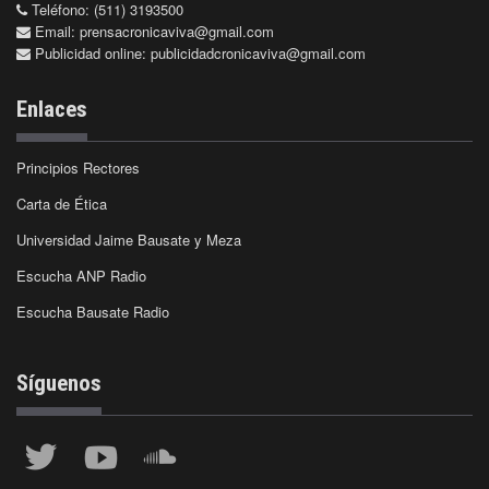
Teléfono: (511) 3193500
Email:
prensacronicaviva@gmail.com
Publicidad online:
publicidadcronicaviva@gmail.com
Enlaces
Principios Rectores
Carta de Ética
Universidad Jaime Bausate y Meza
Escucha ANP Radio
Escucha Bausate Radio
Síguenos