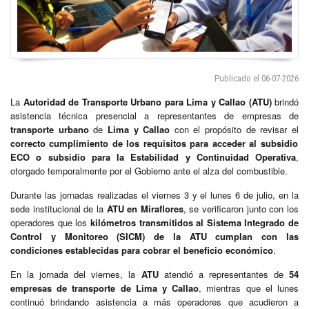
Publicado el 06-07-2026
La
Autoridad de Transporte Urbano para Lima y Callao (ATU)
brindó
asistencia técnica presencial a representantes de empresas de
transporte urbano
de
Lima y Callao
con el propósito de revisar el
correcto cumplimiento de los requisitos para acceder al subsidio
ECO o subsidio para la Estabilidad y Continuidad Operativa
,
otorgado temporalmente por el Gobierno ante el alza del combustible.
Durante las jornadas realizadas el viernes 3 y el lunes 6 de julio, en la
sede institucional de la
ATU en Miraflores
, se verificaron junto con los
operadores que los
kilómetros transmitidos al Sistema Integrado de
Control y Monitoreo (SICM) de la ATU cumplan con las
condiciones establecidas para cobrar el beneficio económico
.
En la jornada del viernes, la
ATU
atendió a representantes de
54
empresas de transporte de Lima y Callao
, mientras que el lunes
continuó brindando asistencia a más operadores que acudieron a