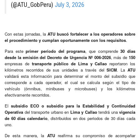
(@ATU_GobPeru)
July 3, 2026
Con estas jornadas, la
ATU buscó fortalecer a los operadores sobre
el procedimiento y cumplan oportunamente con los requisitos
.
Para este
primer periodo del programa
, que comprende
30 días
desde la emisión del Decreto de Urgencia Nº 006-2026
, más de
150
empresas de
transporte público de Lima y Callao
reportaron los
kilómetros recorridos de sus unidades a través del
SICM
. La
ATU
validará esta información para determinar el monto del subsidio que
corresponde a cada operador, el cual se calcula según el tipo de
vehículo (ómnibus, minibuses y microbuses) y los kilómetros
efectivamente recorridos.
El
subsidio ECO o subsidio para la Estabilidad y Continuidad
Operativa
del transporte urbano en
Lima y Callao
tendrá una
vigencia
de 60 días calendario
, distribuidos en dos periodos de 30 días cada
uno.
De esta manera, la
ATU
reafirma su compromiso de acompañar