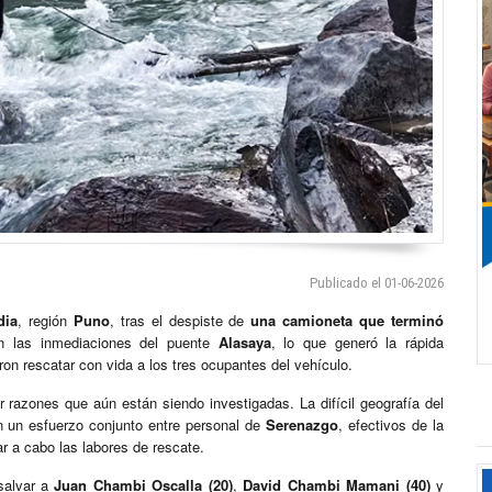
Publicado el 01-06-2026
dia
, región
Puno
, tras el despiste de
una camioneta que terminó
en las inmediaciones del puente
Alasaya
, lo que generó la rápida
on rescatar con vida a los tres ocupantes del vehículo.
 razones que aún están siendo investigadas. La difícil geografía del
n un esfuerzo conjunto entre personal de
Serenazgo
, efectivos de la
ar a cabo las labores de rescate.
 salvar a
Juan Chambi Oscalla (20)
,
David Chambi Mamani (40)
y