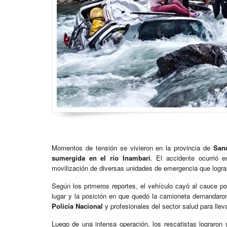
Momentos de tensión se vivieron en la provincia de
San
sumergida en el río Inambari
. El accidente ocurrió 
movilización de diversas unidades de emergencia que lograr
Según los primeros reportes, el vehículo cayó al cauce por
lugar y la posición en que quedó la camioneta demandaro
Policía Nacional
y profesionales del sector salud para llev
Luego de una intensa operación, los rescatistas lograron