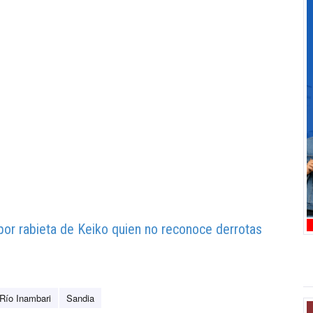
por rabieta de Keiko quien no reconoce derrotas
Río Inambari
Sandia