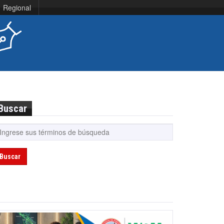
Regional
Buscar
Buscar