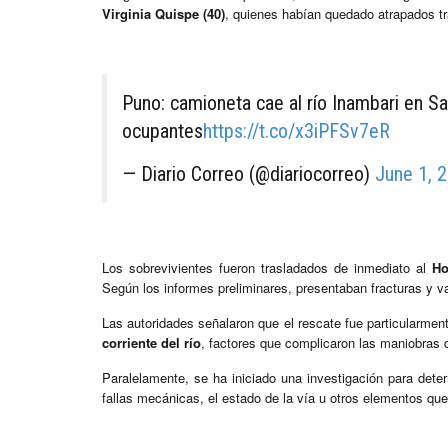
Virginia Quispe (40)
, quienes habían quedado atrapados tra
Puno: camioneta cae al río Inambari en Sa
ocupantes
https://t.co/x3iPFSv7eR
— Diario Correo (@diariocorreo)
June 1, 
Los sobrevivientes fueron trasladados de inmediato al
Ho
Según los informes preliminares, presentaban fracturas y v
Las autoridades señalaron que el rescate fue particularmente
corriente del río
, factores que complicaron las maniobras 
Paralelamente, se ha iniciado una investigación para deter
fallas mecánicas, el estado de la vía u otros elementos que 