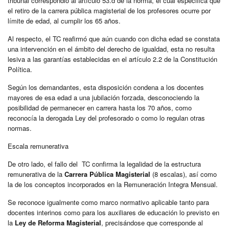
tribunal correspondió al artículo 53.d de la norma, el cual especifica que
el retiro de la carrera pública magisterial de los profesores ocurre por
límite de edad, al cumplir los 65 años.
Al respecto, el TC reafirmó que aún cuando con dicha edad se constata
una intervención en el ámbito del derecho de igualdad, esta no resulta
lesiva a las garantías establecidas en el artículo 2.2 de la Constitución
Política.
Según los demandantes, esta disposición condena a los docentes
mayores de esa edad a una jubilación forzada, desconociendo la
posibilidad de permanecer en carrera hasta los 70 años, como
reconocía la derogada Ley del profesorado o como lo regulan otras
normas.
Escala remunerativa
De otro lado, el fallo del TC confirma la legalidad de la estructura
remunerativa de la
Carrera Pública Magisterial
(8 escalas), así como
la de los conceptos incorporados en la Remuneración Integra Mensual.
Se reconoce igualmente como marco normativo aplicable tanto para
docentes interinos como para los auxiliares de educación lo previsto en
la
Ley de Reforma Magisterial
, precisándose que corresponde al