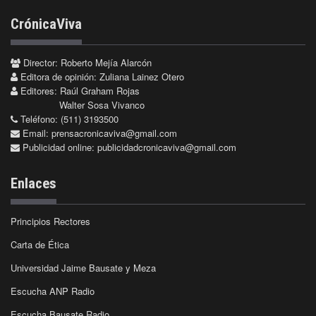
CrónicaViva
Director: Roberto Mejía Alarcón
Editora de opinión: Zuliana Lainez Otero
Editores: Raúl Graham Rojas
Walter Sosa Vivanco
Teléfono: (511) 3193500
Email:
prensacronicaviva@gmail.com
Publicidad online:
publicidadcronicaviva@gmail.com
Enlaces
Principios Rectores
Carta de Ética
Universidad Jaime Bausate y Meza
Escucha ANP Radio
Escucha Bausate Radio