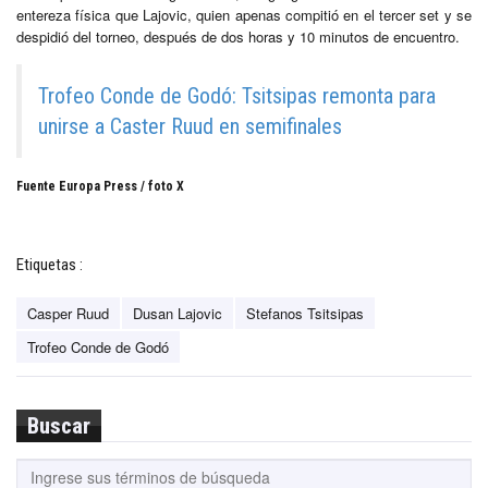
entereza física que Lajovic, quien apenas compitió en el tercer set y se
despidió del torneo, después de dos horas y 10 minutos de encuentro.
Trofeo Conde de Godó: Tsitsipas remonta para
unirse a Caster Ruud en semifinales
Fuente Europa Press / foto X
Etiquetas :
Casper Ruud
Dusan Lajovic
Stefanos Tsitsipas
Trofeo Conde de Godó
Buscar