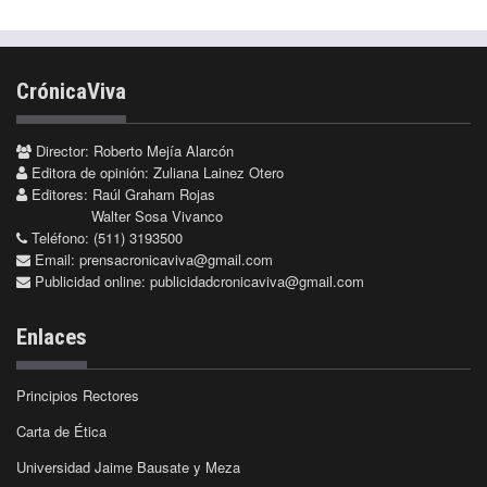
CrónicaViva
Director: Roberto Mejía Alarcón
Editora de opinión: Zuliana Lainez Otero
Editores: Raúl Graham Rojas
Walter Sosa Vivanco
Teléfono: (511) 3193500
Email:
prensacronicaviva@gmail.com
Publicidad online:
publicidadcronicaviva@gmail.com
Enlaces
Principios Rectores
Carta de Ética
Universidad Jaime Bausate y Meza