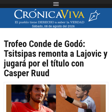
Toggle navigation
Sábado, 08 de agosto del 2026
Trofeo Conde de Godó:
Tsitsipas remonta a Lajovic y
jugará por el título con
Casper Ruud