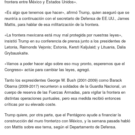
frontera entre México y Estados Unidos».
«Es algo que tenemos que hacer», afirmó Trump, quien aseguró que se
reuniría a continuación con el secretario de Defensa de EE.UU., James
Mattis, para hablar de esa militarización de la frontera.
«La frontera mexicana está muy mal protegida por nuestras leyes»,
insistió Trump en su conferencia de prensa junto a los presidentes de
Letonia, Raimonds Vejonis; Estonia, Kersti Kaljulaid; y Lituania, Dalia
Grybauskaite.
«Vamos a poder hacer algo sobre eso muy pronto, esperemos que el
Congreso» actúe para cambiar las leyes, agregó.
Tanto los expresidentes George W. Bush (2001-2009) como Barack
Obama (2009-2017) recurrieron a soldados de la Guardia Nacional, un
cuerpo de reserva de las Fuerzas Armadas, para vigilar la frontera en
distintas operaciones puntuales, pero esa medida recibió entonces
críticas por su elevado coste.
Trump quiere, por otra parte, que el Pentágono ayude a financiar la
construcción del muro fronterizo con México, y la semana pasada habló
con Mattis sobre ese tema, según el Departamento de Defensa.