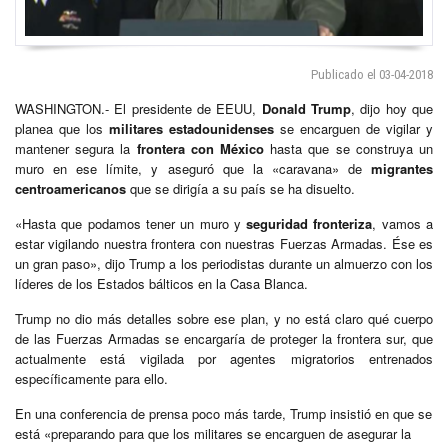
Publicado el 03-04-2018
WASHINGTON.- El presidente de EEUU,
Donald Trump
, dijo hoy que
planea que los
militares estadounidenses
se encarguen de vigilar y
mantener segura la
frontera con México
hasta que se construya un
muro en ese límite, y aseguró que la «caravana» de
migrantes
centroamericanos
que se dirigía a su país se ha disuelto.
«Hasta que podamos tener un muro y
seguridad fronteriza
, vamos a
estar vigilando nuestra frontera con nuestras Fuerzas Armadas. Ése es
un gran paso», dijo Trump a los periodistas durante un almuerzo con los
líderes de los Estados bálticos en la Casa Blanca.
Trump no dio más detalles sobre ese plan, y no está claro qué cuerpo
de las Fuerzas Armadas se encargaría de proteger la frontera sur, que
actualmente está vigilada por agentes migratorios entrenados
específicamente para ello.
En una conferencia de prensa poco más tarde, Trump insistió en que se
está «preparando para que los militares se encarguen de asegurar la