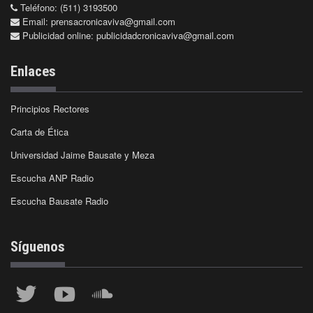
Teléfono: (511) 3193500
Email:
prensacronicaviva@gmail.com
Publicidad online:
publicidadcronicaviva@gmail.com
Enlaces
Principios Rectores
Carta de Ética
Universidad Jaime Bausate y Meza
Escucha ANP Radio
Escucha Bausate Radio
Síguenos