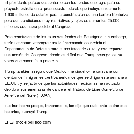
El presidente parece descontento con los fondos que logró para su
proyecto estrella en el presupuesto federal, que incluye únicamente
1.600 millones de dólares para la construcción de una barrera fronteriza,
pero con condiciones muy restrictivas y lejos de sumar los 25.000
millones que había pedido al Congreso.
Para beneficiarse de los extensos fondos del Pentágono, sin embargo,
sería necesario «reprogramar» la financiación concedida al
Departamento de Defensa para el año fiscal de 2018, y eso requiere
una acción del Congreso, donde es difícil que Trump obtenga los 60
votos que hacen falta para ello.
Trump también aseguró que México «ha disuelto» la caravana con
cientos de inmigrantes centroamericanos que se dirigía esta semana a
EE.UU., y se jactó de que las autoridades mexicanas han actuado
debido a sus amenazas de cancelar el Tratado de Libre Comercio de
América del Norte (TLCAN).
«Lo han hecho porque, francamente, les dije que realmente tenían que
hacerlo», subrayó Trump.
EFE/Foto: elpolitico.com