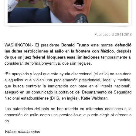
Publicado el 20-11-2018
WASHINGTON.- El presidente
Donald Trump
este martes
defendió
las duras restricciones al asilo
en la
frontera con México
, después
de que un
juez federal bloqueara esas limitaciones
temporalmente al
considerar, de forma preventiva, que son ilegales.
“Es apropiado y legal que esta ayuda discrecional (el asilo) no sea dada
a aquellos que violan una proclamación presidencial, legal y medida,
que busca controlar la inmigración con base en el interés nacional”,
aseguró en un comunicado la portavoz del Departamento de Seguridad
Nacional estadounidense (DHS, en inglés), Katie Waldman.
Las autoridades del país se han referido en reiteradas ocasiones a la
concesión de asilo como una prestación que puede elegir si ofrecer o
no.
Videos relacionados