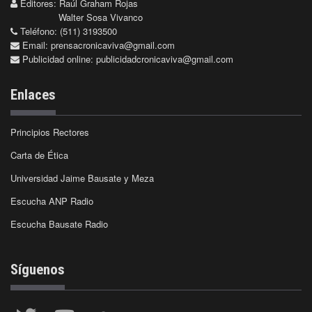
Editores: Raúl Graham Rojas
Walter Sosa Vivanco
Teléfono: (511) 3193500
Email:
prensacronicaviva@gmail.com
Publicidad online:
publicidadcronicaviva@gmail.com
Enlaces
Principios Rectores
Carta de Ética
Universidad Jaime Bausate y Meza
Escucha ANP Radio
Escucha Bausate Radio
Síguenos