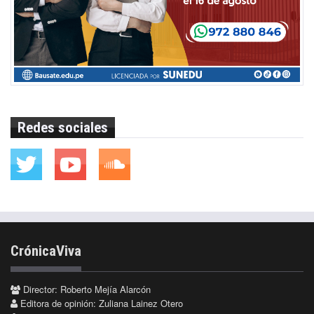
Redes sociales
CrónicaViva
Director: Roberto Mejía Alarcón
Editora de opinión: Zuliana Lainez Otero