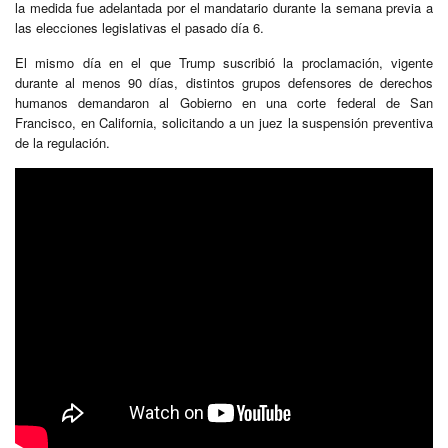
la medida fue adelantada por el mandatario durante la semana previa a
las elecciones legislativas el pasado día 6.
El mismo día en el que Trump suscribió la proclamación, vigente
durante al menos 90 días, distintos grupos defensores de derechos
humanos demandaron al Gobierno en una corte federal de San
Francisco, en California, solicitando a un juez la suspensión preventiva
de la regulación.