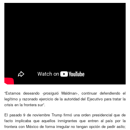
“Estamos deseando -prosiguió Waldman-, continuar defendiendo el
legítimo y razonado ejercicio de la autoridad del Ejecutivo para tratar la
crisis en la frontera sur”.
El pasado 9 de noviembre Trump firmó una orden presidencial que de
facto implicaba que aquellos inmigrantes que entren al país por la
frontera con México de forma irregular no tengan opción de pedir asilo;