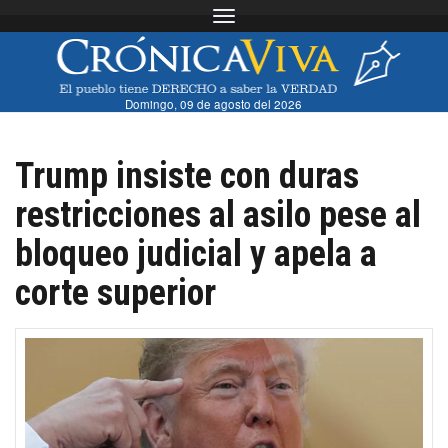
Toggle navigation
Domingo, 09 de agosto del 2026
Trump insiste con duras
restricciones al asilo pese al
bloqueo judicial y apela a
corte superior