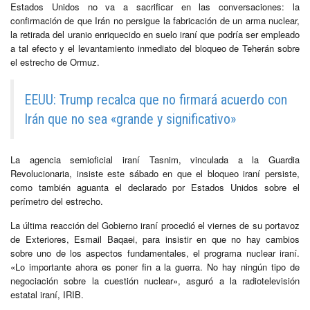
Estados Unidos no va a sacrificar en las conversaciones: la
confirmación de que Irán no persigue la fabricación de un arma nuclear,
la retirada del uranio enriquecido en suelo iraní que podría ser empleado
a tal efecto y el levantamiento inmediato del bloqueo de Teherán sobre
el estrecho de Ormuz.
EEUU: Trump recalca que no firmará acuerdo con
Irán que no sea «grande y significativo»
La agencia semioficial iraní Tasnim, vinculada a la Guardia
Revolucionaria, insiste este sábado en que el bloqueo iraní persiste,
como también aguanta el declarado por Estados Unidos sobre el
perímetro del estrecho.
La última reacción del Gobierno iraní procedió el viernes de su portavoz
de Exteriores, Esmail Baqaei, para insistir en que no hay cambios
sobre uno de los aspectos fundamentales, el programa nuclear iraní.
«Lo importante ahora es poner fin a la guerra. No hay ningún tipo de
negociación sobre la cuestión nuclear», asguró a la radiotelevisión
estatal iraní, IRIB.