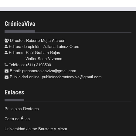
CrónicaViva
Director: Roberto Mejía Alarcón
Editora de opinión: Zuliana Lainez Otero
Editores: Raúl Graham Rojas
Walter Sosa Vivanco
Teléfono: (511) 3193500
Email:
prensacronicaviva@gmail.com
Publicidad online:
publicidadcronicaviva@gmail.com
Enlaces
Principios Rectores
Carta de Ética
Universidad Jaime Bausate y Meza