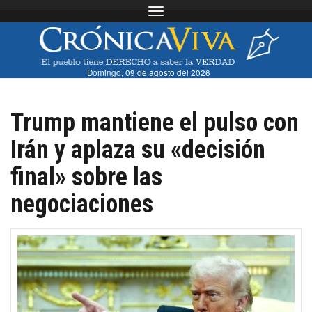
Toggle navigation
Domingo, 09 de agosto del 2026
Trump mantiene el pulso con
Irán y aplaza su «decisión
final» sobre las
negociaciones