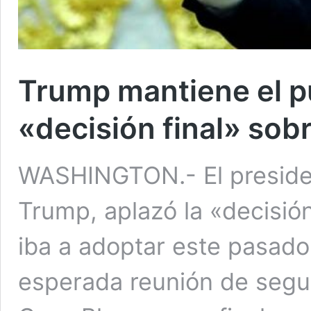
Trump mantiene el pu
«decisión final» sob
WASHINGTON.- El preside
Trump, aplazó la «decisió
iba a adoptar este pasado
esperada reunión de seguri